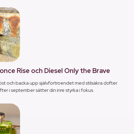
nce Rise och Diesel Only the Brave
öst och backa upp självförtroendet med stilsäkra dofter.
r i september sätter din inre styrka i fokus.