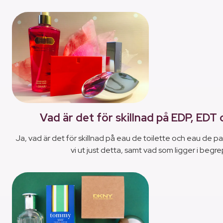
Vad är det för skillnad på EDP, EDT
Ja, vad är det för skillnad på eau de toilette och eau de pa
vi ut just detta, samt vad som ligger i begr