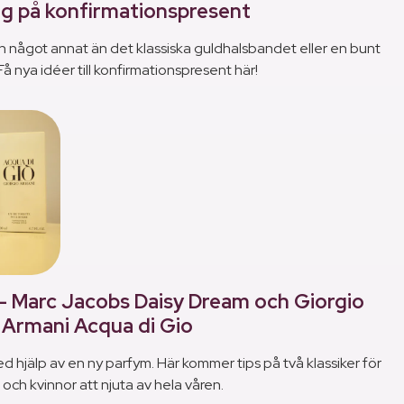
ag på konfirmationspresent
n något annat än det klassiska guldhalsbandet eller en bunt
å nya idéer till konfirmationspresent här!
- Marc Jacobs Daisy Dream och Giorgio
Armani Acqua di Gio
d hjälp av en ny parfym. Här kommer tips på två klassiker för
och kvinnor att njuta av hela våren.