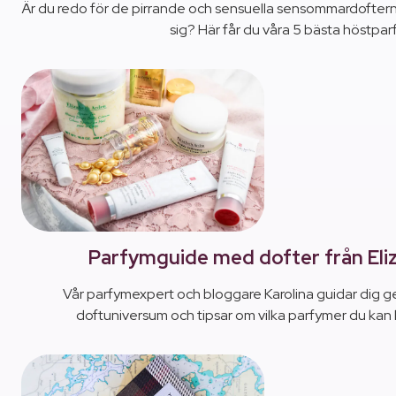
Är du redo för de pirrande och sensuella sensommardofte
sig? Här får du våra 5 bästa höstpar
Parfymguide med dofter från Eli
Vår parfymexpert och bloggare Karolina guidar dig 
doftuniversum och tipsar om vilka parfymer du kan bära