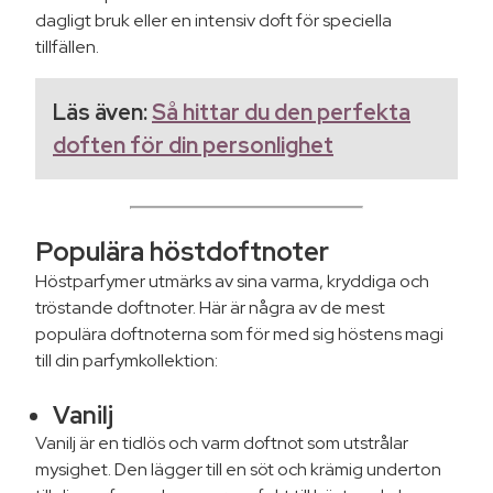
dagligt bruk eller en intensiv doft för speciella
tillfällen.
Läs även:
Så hittar du den perfekta
doften för din personlighet
Populära höstdoftnoter
Höstparfymer utmärks av sina varma, kryddiga och
tröstande doftnoter. Här är några av de mest
populära doftnoterna som för med sig höstens magi
till din parfymkollektion:
Vanilj
Vanilj är en tidlös och varm doftnot som utstrålar
mysighet. Den lägger till en söt och krämig underton