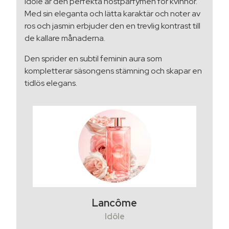
Idôle är den perfekta höstparfymen för kvinnor.
Med sin eleganta och lätta karaktär och noter av
ros och jasmin erbjuder den en trevlig kontrast till
de kallare månaderna.
Den sprider en subtil feminin aura som
kompletterar säsongens stämning och skapar en
tidlös elegans.
Lancôme
Idôle