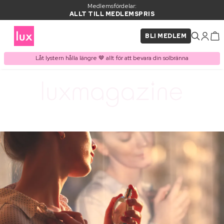
Medlemsfördelar:
ALLT TILL MEDLEMSPRIS
BLI MEDLEM
Låt lystern hålla längre 🤎 allt för att bevara din solbränna