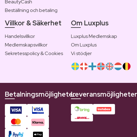
BeautyCash
Beställning och betaling
Villkor & Säkerhet
Om Luxplus
Handelsvillkor
Luxplus Medlemskap
Medlemskapsvillkor
Om Luxplus
Sekretesspolicy & Cookies
Vi stödjer
Betalningsmöjligheter
Leveransmöjlighete