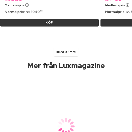
Medlemspris
Medlemspris
Normalpris:
2949
Normalpris:
95
SEK
SEK
KÖP
#PARFYM
Mer från Luxmagazine