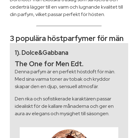
cederträ lägger till en varm och lugnande kvalitet till
din parfym, vilket passar perfekt för hösten.
3 populära höstparfymer för män
1). Dolce&Gabbana
The One for Men Edt.
Denna parfym är en perfekt höstdoft för män.
Med sina varma toner av tobak och kryddor
skapar den en djup, sensuell atmosfär.
Den rika och sofistikerade karaktären passar
idealiskt för de kallare månaderna och ger en
aura av elegans och mysighet till säsongen.