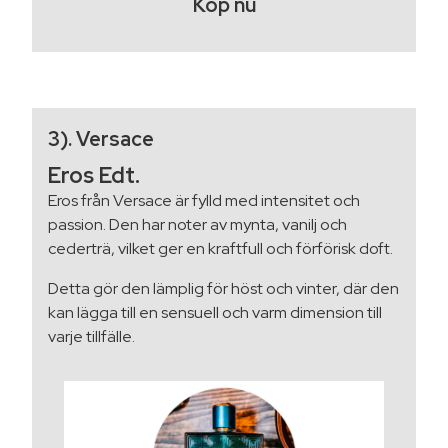
Köp nu
3). Versace
Eros Edt.
Eros från Versace är fylld med intensitet och
passion. Den har noter av mynta, vanilj och
cederträ, vilket ger en kraftfull och förförisk doft.
Detta gör den lämplig för höst och vinter, där den
kan lägga till en sensuell och varm dimension till
varje tillfälle.