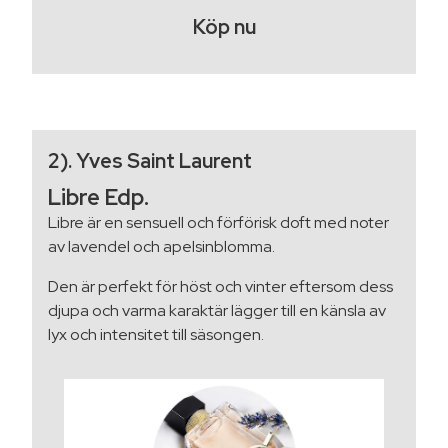
Köp nu
2). Yves Saint Laurent
Libre Edp.
Libre är en sensuell och förförisk doft med noter
av lavendel och apelsinblomma.
Den är perfekt för höst och vinter eftersom dess
djupa och varma karaktär lägger till en känsla av
lyx och intensitet till säsongen.