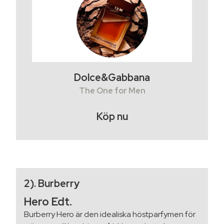
Dolce&Gabbana
The One for Men
Köp nu
2). Burberry
Hero Edt.
Burberry Hero är den idealiska höstparfymen för