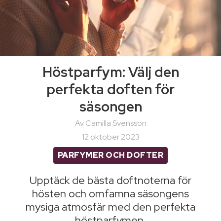
Höstparfym: Välj den
perfekta doften för
säsongen
Av Camilla Svensson
12 oktober 2023
PARFYMER OCH DOFTER
Upptäck de bästa doftnoterna för
hösten och omfamna säsongens
mysiga atmosfär med den perfekta
höstparfymen.