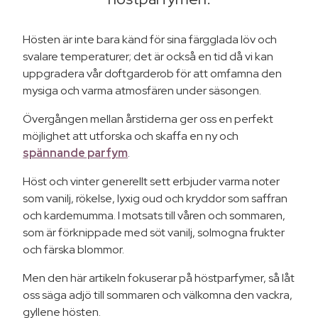
Hösten är inte bara känd för sina färgglada löv och
svalare temperaturer; det är också en tid då vi kan
uppgradera vår doftgarderob för att omfamna den
mysiga och varma atmosfären under säsongen.
Övergången mellan årstiderna ger oss en perfekt
möjlighet att utforska och skaffa en ny och
spännande parfym
.
Höst och vinter generellt sett erbjuder varma noter
som vanilj, rökelse, lyxig oud och kryddor som saffran
och kardemumma. I motsats till våren och sommaren,
som är förknippade med söt vanilj, solmogna frukter
och färska blommor.
Men den här artikeln fokuserar på höstparfymer, så låt
oss säga adjö till sommaren och välkomna den vackra,
gyllene hösten.