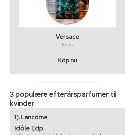
Versace
Eros
Köp nu
3 populære efterårsparfumer til
kvinder
1). Lancôme
Idôle Edp.