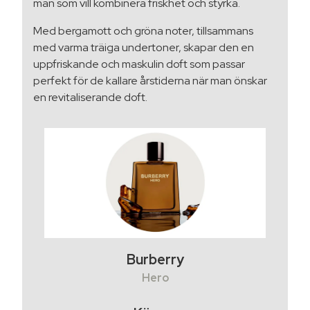
män som vill kombinera friskhet och styrka.
Med bergamott och gröna noter, tillsammans
med varma träiga undertoner, skapar den en
uppfriskande och maskulin doft som passar
perfekt för de kallare årstiderna när man önskar
en revitaliserande doft.
Burberry
Hero