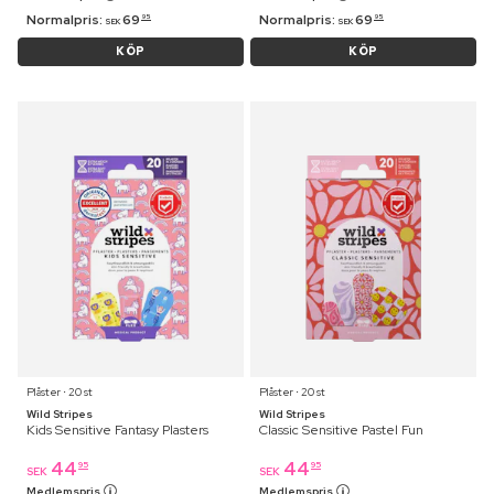
Normalpris:
69
Normalpris:
69
95
95
SEK
SEK
KÖP
KÖP
Plåster ⋅ 20 st
Plåster ⋅ 20 st
Wild Stripes
Wild Stripes
Kids Sensitive Fantasy Plasters
Classic Sensitive Pastel Fun
44
44
95
95
SEK
SEK
Medlemspris
Medlemspris