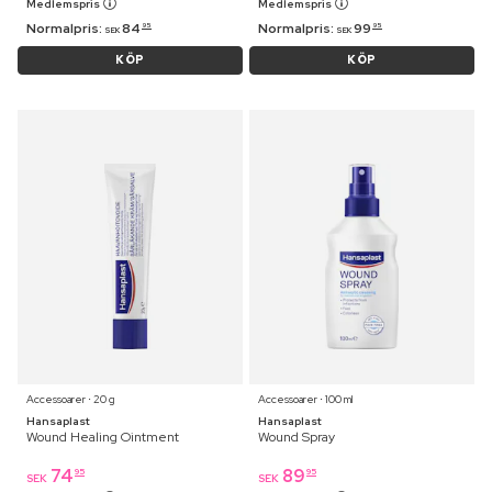
Medlemspris
Medlemspris
Normalpris:
84
Normalpris:
99
95
95
SEK
SEK
KÖP
KÖP
Accessoarer ⋅ 20 g
Accessoarer ⋅ 100 ml
Hansaplast
Hansaplast
Wound Healing Ointment
Wound Spray
74
89
95
95
SEK
SEK