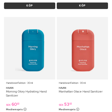
KÖP
KÖP
Handdesinfektion ⋅ 30 ml
Handdesinfektion ⋅ 30 ml
HAAN
HAAN
Morning Glory Hydrating Hand
Manhattan Glace Hand Sanitizer
Sanitizer
60
53
95
95
SEK
SEK
Medlemspris
Medlemspris