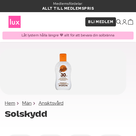
Medlemsfördelar:
ALLT TILL MEDLEMSPRIS
BLI MEDLEM
Låt lystern hålla längre 🤎 allt för att bevara din solbränna
Hem
Män
Ansiktsvård
Solskydd