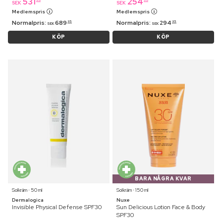
531
254
SEK
SEK
Medlemspris
Medlemspris
Normalpris:
689
Normalpris:
294
95
95
SEK
SEK
KÖP
KÖP
BARA NÅGRA KVAR
Solkräm ⋅ 50 ml
Solkräm ⋅ 150 ml
Dermalogica
Nuxe
Invisible Physical Defense SPF30
Sun Delicious Lotion Face & Body
SPF30