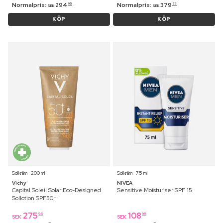
Normalpris:
294
Normalpris:
379
95
95
SEK
SEK
KÖP
KÖP
Solkräm ⋅ 200 ml
Solkräm ⋅ 75 ml
Vichy
NIVEA
Capital Soleil Solar Eco-Designed
Sensitive Moisturiser SPF 15
Sollotion SPF50+
275
108
95
95
SEK
SEK