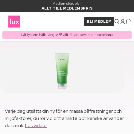
Medlemsfördelar:
ALLT TILL MEDLEMSPRIS
BLI MEDLEM
Låt lystern hålla längre 🤎 allt för att bevara din solbränna
Varje dag utsätts din hy för en massa påfrestningar och
miljöfaktorer, du rör vid ditt ansikte och kanske använder
du smink.
Läs vidare