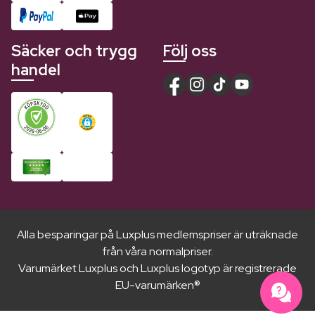
Säcker och trygg
Följ oss
handel
Alla besparingar på Luxplus medlemspriser är uträknade
från våra normalpriser.
Varumärket Luxplus och Luxplus logotyp är registrerade
EU-varumärken®