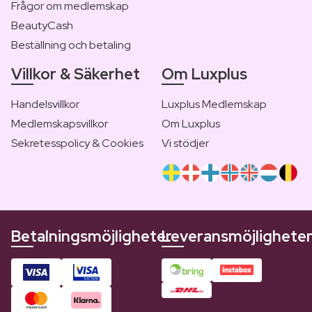
Frågor om medlemskap
BeautyCash
Beställning och betaling
Villkor & Säkerhet
Om Luxplus
Handelsvillkor
Luxplus Medlemskap
Medlemskapsvillkor
Om Luxplus
Sekretesspolicy & Cookies
Vi stödjer
Betalningsmöjligheter
Leveransmöjlighete