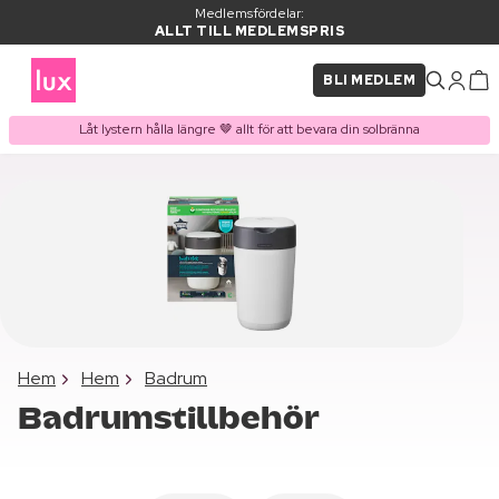
Medlemsfördelar:
ALLT TILL MEDLEMSPRIS
BLI MEDLEM
Låt lystern hålla längre 🤎 allt för att bevara din solbränna
Hem
Hem
Badrum
Badrumstillbehör