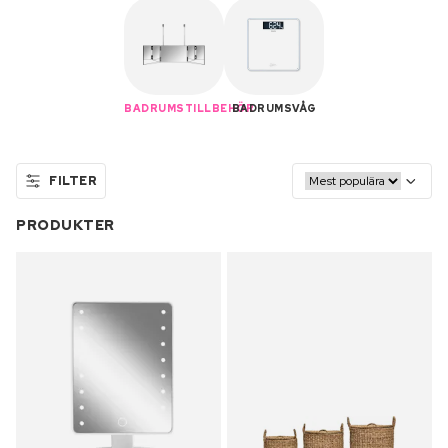
BADRUMSTILLBEHÖR
BADRUMSVÅG
FILTER
PRODUKTER