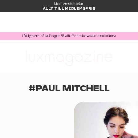
Medlemsfördelar:
ALLT TILL MEDLEMSPRIS
Låt lystern hålla längre 🤎 allt för att bevara din solbränna
#PAUL MITCHELL