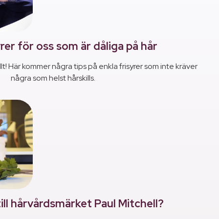
yrer för oss som är dåliga på hår
lt! Här kommer några tips på enkla frisyrer som inte kräver
några som helst hårskills.
ill hårvårdsmärket Paul Mitchell?