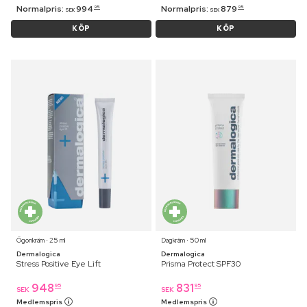
Normalpris:
994
Normalpris:
879
95
95
SEK
SEK
KÖP
KÖP
Ögonkräm ⋅ 25 ml
Dagkräm ⋅ 50 ml
Dermalogica
Dermalogica
Stress Positive Eye Lift
Prisma Protect SPF30
948
831
95
95
SEK
SEK
Medlemspris
Medlemspris