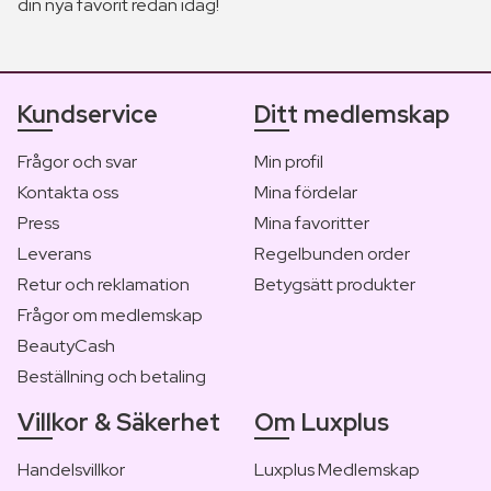
din nya favorit redan idag!
Kundservice
Ditt medlemskap
Frågor och svar
Min profil
Kontakta oss
Mina fördelar
Press
Mina favoritter
Leverans
Regelbunden order
Retur och reklamation
Betygsätt produkter
Frågor om medlemskap
BeautyCash
Beställning och betaling
Villkor & Säkerhet
Om Luxplus
Handelsvillkor
Luxplus Medlemskap