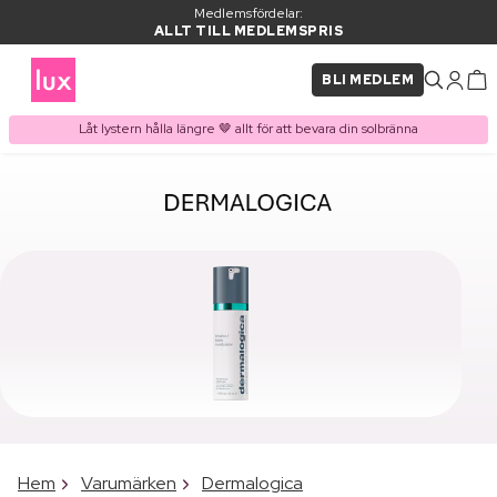
Medlemsfördelar:
ALLT TILL MEDLEMSPRIS
BLI MEDLEM
Låt lystern hålla längre 🤎 allt för att bevara din solbränna
Hem
Varumärken
Dermalogica