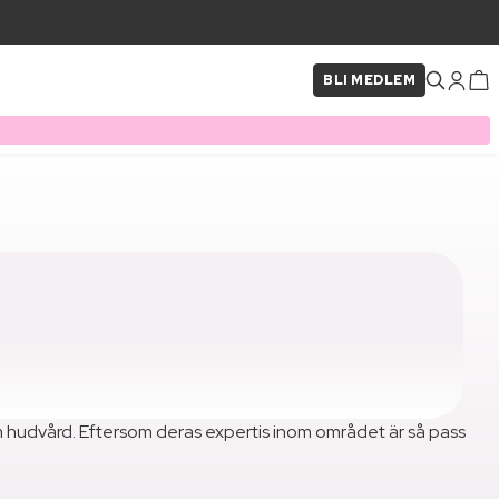
BLI MEDLEM
m hudvård. Eftersom deras expertis inom området är så pass