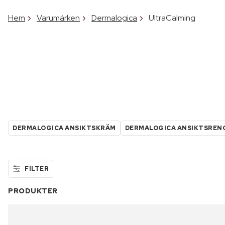
Hem
Varumärken
Dermalogica
UltraCalming
DERMALOGICA ANSIKTSKRÄM
DERMALOGICA ANSIKTSREN
FILTER
PRODUKTER