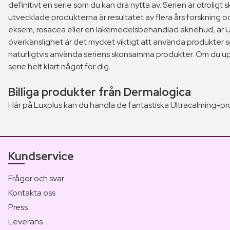
definitivt en serie som du kan dra nytta av. Serien är otroli
utvecklade produkterna är resultatet av flera års forskning o
eksem, rosacea eller en läkemedelsbehandlad aknehud, är Ult
överkänslighet är det mycket viktigt att använda produkter 
naturligtvis använda seriens skonsamma produkter. Om du uppl
serie helt klart något för dig.
Billiga produkter från Dermalogica
Här på Luxplus kan du handla de fantastiska Ultracalming-pro
Kundservice
Frågor och svar
Kontakta oss
Press
Leverans