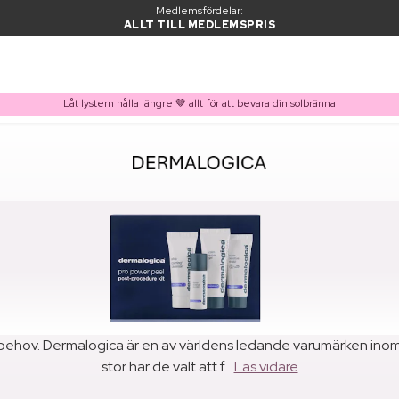
Medlemsfördelar:
ALLT TILL MEDLEMSPRIS
Låt lystern hålla längre 🤎 allt för att bevara din solbränna
ka behov. Dermalogica är en av världens ledande varumärken ino
stor har de valt att f...
Läs vidare