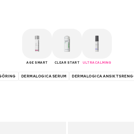
AGE SMART
CLEAR START
ULTRACALMING
GÖRING
DERMALOGICA SERUM
DERMALOGICA ANSIKTSRENG