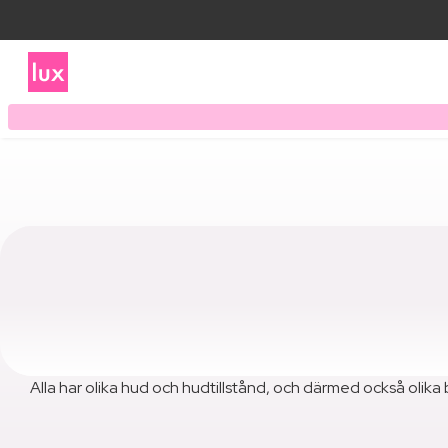
Alla har olika hud och hudtillstånd, och därmed också oli