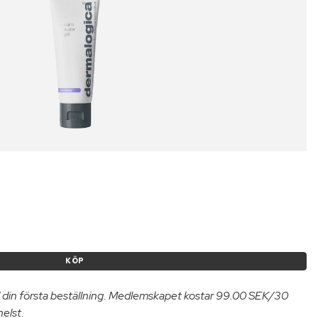
KÖP
 din första beställning. Medlemskapet kostar 99.00 SEK/30
helst.