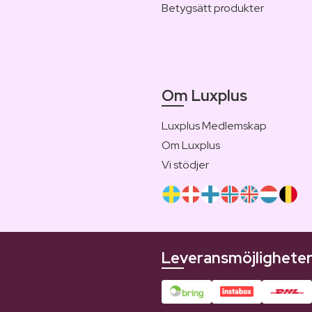
Betygsätt produkter
Om Luxplus
Luxplus Medlemskap
Om Luxplus
Vi stödjer
Leveransmöjlighete