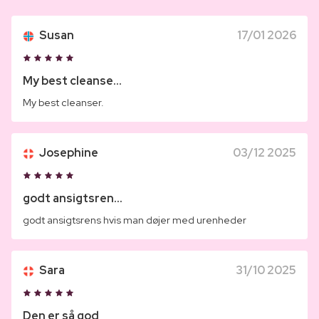
Susan
17/01 2026
My best cleanse...
My best cleanser.
Josephine
03/12 2025
godt ansigtsren...
godt ansigtsrens hvis man døjer med urenheder
Sara
31/10 2025
Den er så god