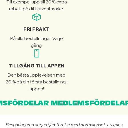
Till exempel upp till 20 % extra
rabatt på ditt favoritmärke.
FRI FRAKT
På alla beställningar. Varje
gång.
TILLGÅNG TILL APPEN
Den bästa upplevelsen med
20 % på din första beställning i
appen!
SFÖRDELAR MEDLEMSFÖRDELAR
Besparingarna anges i jämförelse med normalpriset. Luxplus