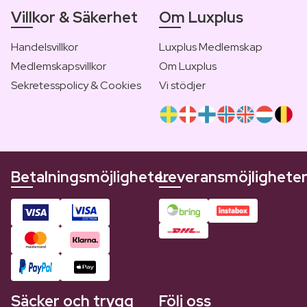
Villkor & Säkerhet
Om Luxplus
Handelsvillkor
Luxplus Medlemskap
Medlemskapsvillkor
Om Luxplus
Sekretesspolicy & Cookies
Vi stödjer
Betalningsmöjligheter
Leveransmöjlighete
Säcker och trygg
Följ oss