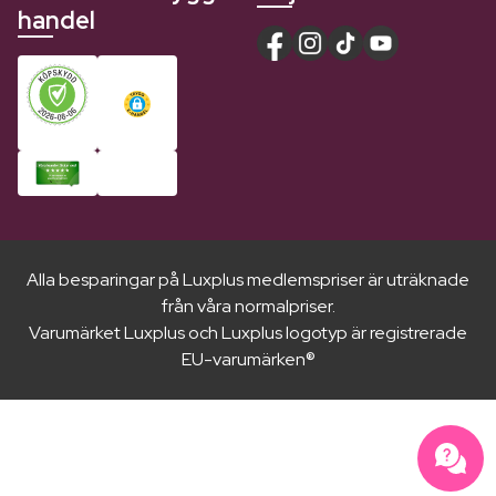
handel
Alla besparingar på Luxplus medlemspriser är uträknade
från våra normalpriser.
Varumärket Luxplus och Luxplus logotyp är registrerade
EU-varumärken®