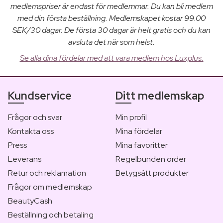
medlemspriser är endast för medlemmar. Du kan bli medlem
med din första beställning. Medlemskapet kostar 99.00
SEK/30 dagar. De första 30 dagar är helt gratis och du kan
avsluta det när som helst.
Se alla dina fördelar med att vara medlem hos Luxplus.
Kundservice
Ditt medlemskap
Frågor och svar
Min profil
Kontakta oss
Mina fördelar
Press
Mina favoritter
Leverans
Regelbunden order
Retur och reklamation
Betygsätt produkter
Frågor om medlemskap
BeautyCash
Beställning och betaling