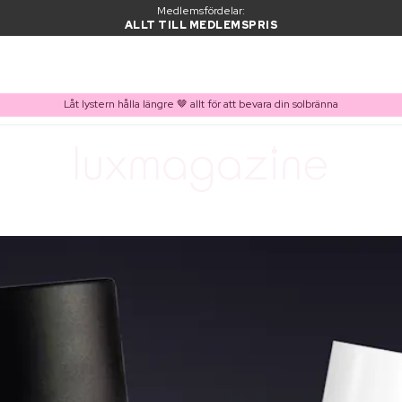
Medlemsfördelar:
ALLT TILL MEDLEMSPRIS
Låt lystern hålla längre 🤎 allt för att bevara din solbränna