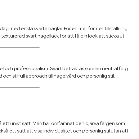
d dag med enkla svarta naglar. För en mer formell tillställning
xturerad svart nagellack för att få din look att sticka ut.
el och professionalism. Svart betraktas som en neutral färg
h stilfull approach till nagelvård och personlig stil.
l på ett unikt sätt. Män har omfamnat den djärva färgen som
å ett sätt att visa individualitet och personlig stil utan att