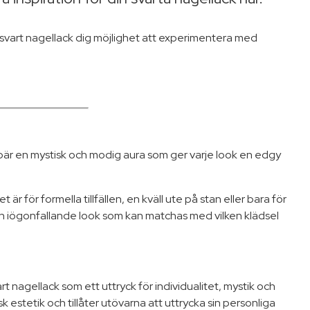
ger svart nagellack dig möjlighet att experimentera med
.
t bär en mystisk och modig aura som ger varje look en edgy
r för formella tillfällen, en kväll ute på stan eller bara för
 och iögonfallande look som kan matchas med vilken klädsel
t nagellack som ett uttryck för individualitet, mystik och
estetik och tillåter utövarna att uttrycka sin personliga