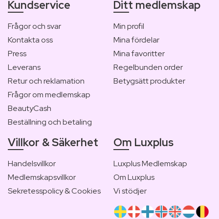
Kundservice
Ditt medlemskap
Frågor och svar
Min profil
Kontakta oss
Mina fördelar
Press
Mina favoritter
Leverans
Regelbunden order
Retur och reklamation
Betygsätt produkter
Frågor om medlemskap
BeautyCash
Beställning och betaling
Villkor & Säkerhet
Om Luxplus
Handelsvillkor
Luxplus Medlemskap
Medlemskapsvillkor
Om Luxplus
Sekretesspolicy & Cookies
Vi stödjer