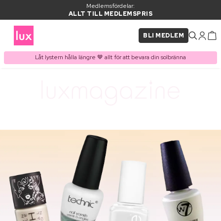
Medlemsfördelar:
ALLT TILL MEDLEMSPRIS
BLI MEDLEM
Låt lystern hålla längre 🤎 allt för att bevara din solbränna