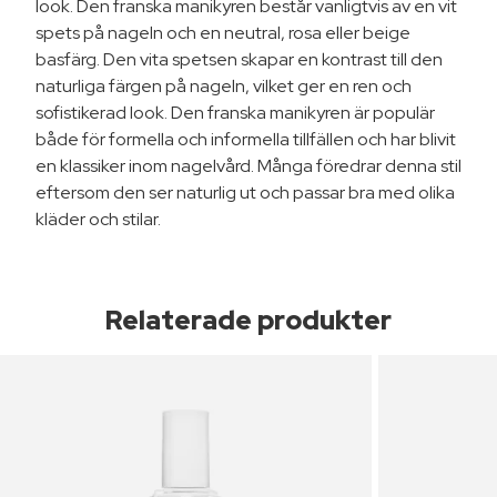
look. Den franska manikyren består vanligtvis av en vit
spets på nageln och en neutral, rosa eller beige
basfärg. Den vita spetsen skapar en kontrast till den
naturliga färgen på nageln, vilket ger en ren och
sofistikerad look. Den franska manikyren är populär
både för formella och informella tillfällen och har blivit
en klassiker inom nagelvård. Många föredrar denna stil
eftersom den ser naturlig ut och passar bra med olika
kläder och stilar.
Relaterade produkter