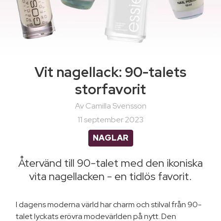
Vit nagellack: 90-talets
storfavorit
Av Camilla Svensson
11 september 2023
NAGLAR
Återvänd till 90-talet med den ikoniska
vita nagellacken - en tidlös favorit.
I dagens moderna värld har charm och stilval från 90-
talet lyckats erövra modevärlden på nytt. Den