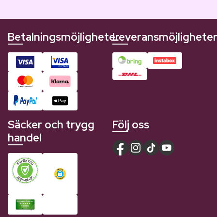
Betalningsmöjligheter
Leveransmöjlighete
Säcker och trygg
Följ oss
handel