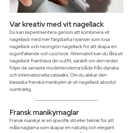
Var kreativ med vit nagellack
Du kan experimentera genom att kombinera vit
nagellack med mer färgstarka nyanser som rosa
nagellack och neongrön nagellack för att skapa en
iögonfallande och cool look. Alternativt kan du låta vit
nagellack framhäva din outfit, särskilt om den redan
följer de senaste modetrenderna både från danska
och internationella catwalks. Om du älskar den
klassiska franska manikyren är vit nagellack absolut
oumbärlig.
Fransk manikyrnaglar
Fransk manikyr är en specifik stil eller teknik för att
måla naglarna som skapar en naturlig och elegant