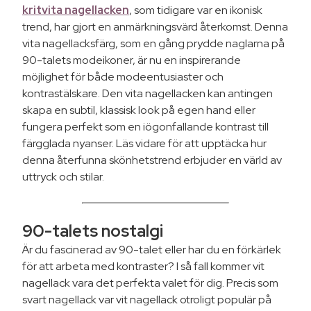
kritvita nagellacken
, som tidigare var en ikonisk
trend, har gjort en anmärkningsvärd återkomst. Denna
vita nagellacksfärg, som en gång prydde naglarna på
90-talets modeikoner, är nu en inspirerande
möjlighet för både modeentusiaster och
kontrastälskare. Den vita nagellacken kan antingen
skapa en subtil, klassisk look på egen hand eller
fungera perfekt som en iögonfallande kontrast till
färgglada nyanser. Läs vidare för att upptäcka hur
denna återfunna skönhetstrend erbjuder en värld av
uttryck och stilar.
90-talets nostalgi
Är du fascinerad av 90-talet eller har du en förkärlek
för att arbeta med kontraster? I så fall kommer vit
nagellack vara det perfekta valet för dig. Precis som
svart nagellack var vit nagellack otroligt populär på