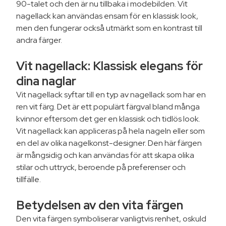
90-talet och den är nu tillbaka i modebilden. Vit
nagellack kan användas ensam för en klassisk look,
men den fungerar också utmärkt som en kontrast till
andra färger.
Vit nagellack: Klassisk elegans för
dina naglar
Vit nagellack syftar till en typ av nagellack som har en
ren vit färg. Det är ett populärt färgval bland många
kvinnor eftersom det ger en klassisk och tidlös look.
Vit nagellack kan appliceras på hela nageln eller som
en del av olika nagelkonst-designer. Den här färgen
är mångsidig och kan användas för att skapa olika
stilar och uttryck, beroende på preferenser och
tillfälle.
Betydelsen av den vita färgen
Den vita färgen symboliserar vanligtvis renhet, oskuld