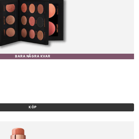
BARA NÅGRA KVAR
KÖP