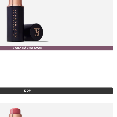
BARA NÅGRA KVAR
KÖP