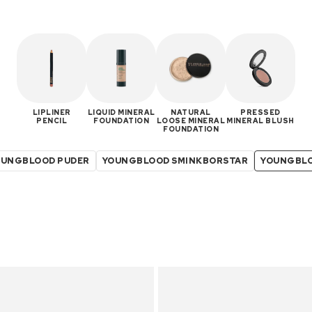
LIPLINER
LIQUID MINERAL
NATURAL
PRESSED
PENCIL
FOUNDATION
LOOSE MINERAL
MINERAL BLUSH
FOUNDATION
OUNGBLOOD PUDER
YOUNGBLOOD SMINKBORSTAR
YOUNGBL