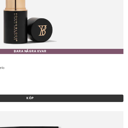
BARA NÅGRA KVAR
elo
KÖP