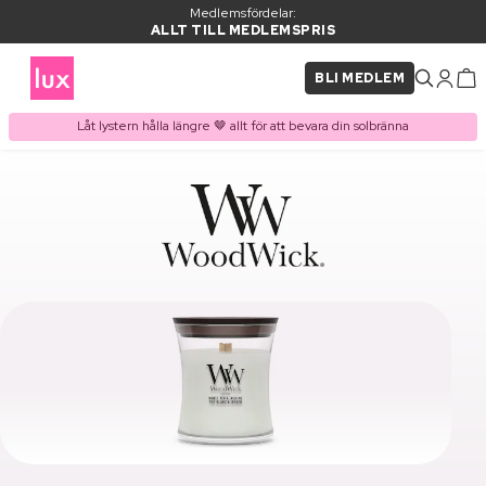
Medlemsfördelar:
ALLT TILL MEDLEMSPRIS
BLI MEDLEM
Låt lystern hålla längre 🤎 allt för att bevara din solbränna