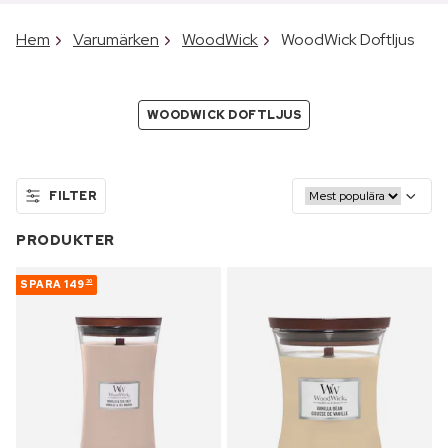
Hem
Varumärken
WoodWick
WoodWick Doftljus
WOODWICK DOFTLJUS
FILTER
PRODUKTER
SPARA
149
30