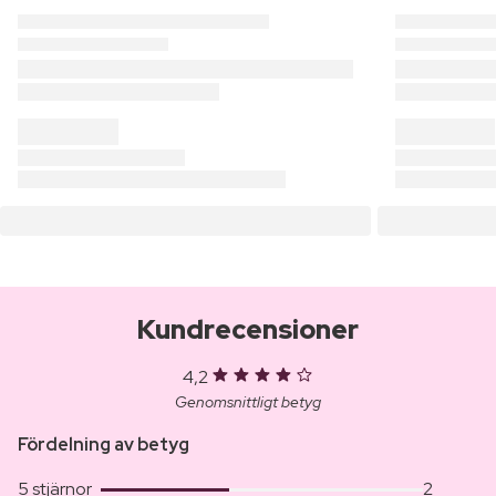
Kundrecensioner
4,2
Genomsnittligt betyg
Fördelning av betyg
5 stjärnor
2