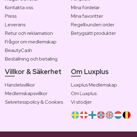
Kontakta oss
Mina fördelar
Press
Mina favoritter
Leverans
Regelbunden order
Retur och reklamation
Betygsätt produkter
Frågor om medlemskap
BeautyCash
Beställning och betaling
Villkor & Säkerhet
Om Luxplus
Handelsvillkor
Luxplus Medlemskap
Medlemskapsvillkor
Om Luxplus
Sekretesspolicy & Cookies
Vi stödjer