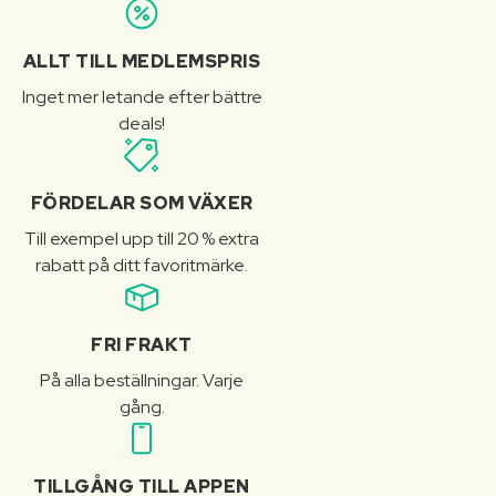
ALLT TILL MEDLEMSPRIS
Inget mer letande efter bättre
deals!
FÖRDELAR SOM VÄXER
Till exempel upp till 20 % extra
rabatt på ditt favoritmärke.
FRI FRAKT
På alla beställningar. Varje
gång.
TILLGÅNG TILL APPEN