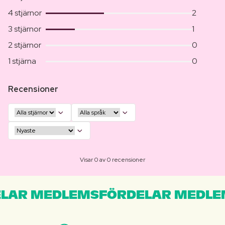
4 stjärnor
2
3 stjärnor
1
2 stjärnor
0
1 stjärna
0
Recensioner
Visar 0 av 0 recensioner
LAR MEDLEMSFÖRDELAR MEDLE