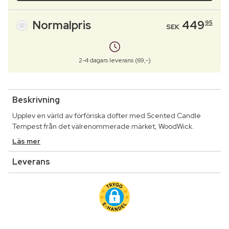
Normalpris
449
95
SEK
2-4 dagars leverans (69,-)
Beskrivning
Upplev en värld av förföriska dofter med Scented Candle
Tempest från det välrenommerade märket, WoodWick.
Läs mer
Leverans