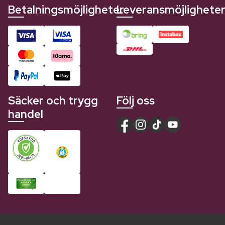
Betalningsmöjligheter
Leveransmöjlighete
Säcker och trygg
Följ oss
handel