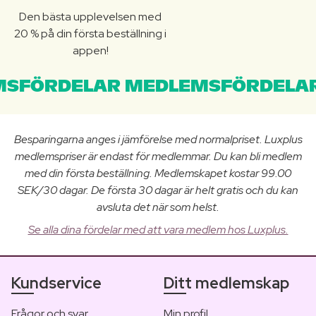
Den bästa upplevelsen med
20 % på din första beställning i
appen!
SFÖRDELAR MEDLEMSFÖRDELAR
Besparingarna anges i jämförelse med normalpriset. Luxplus
medlemspriser är endast för medlemmar. Du kan bli medlem
med din första beställning. Medlemskapet kostar 99.00
SEK/30 dagar. De första 30 dagar är helt gratis och du kan
avsluta det när som helst.
Se alla dina fördelar med att vara medlem hos Luxplus.
Kundservice
Ditt medlemskap
Frågor och svar
Min profil