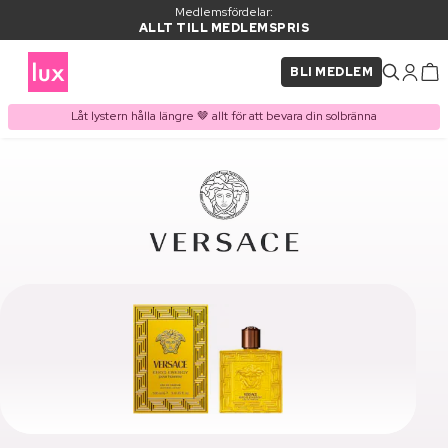
Medlemsfördelar:
ALLT TILL MEDLEMSPRIS
BLI MEDLEM
Låt lystern hålla längre 🤎 allt för att bevara din solbränna