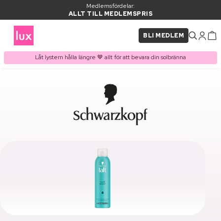
Medlemsfördelar:
ALLT TILL MEDLEMSPRIS
BLI MEDLEM
Låt lystern hålla längre 🤎 allt för att bevara din solbränna