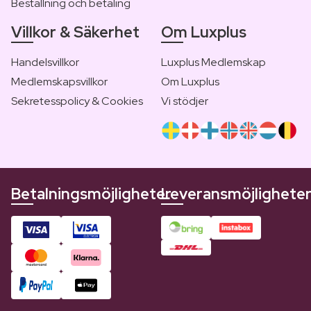
Beställning och betaling
Villkor & Säkerhet
Om Luxplus
Handelsvillkor
Luxplus Medlemskap
Medlemskapsvillkor
Om Luxplus
Sekretesspolicy & Cookies
Vi stödjer
Betalningsmöjligheter
Leveransmöjlighete