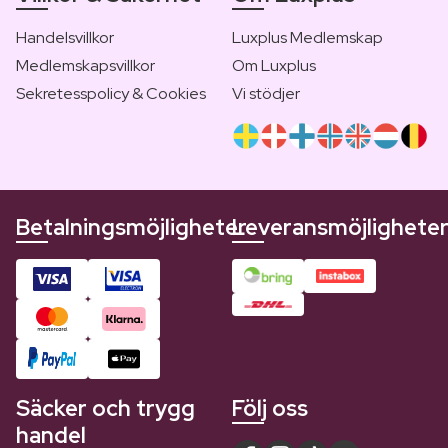
Handelsvillkor
Luxplus Medlemskap
Medlemskapsvillkor
Om Luxplus
Sekretesspolicy & Cookies
Vi stödjer
Betalningsmöjligheter
Leveransmöjlighete
Säcker och trygg
Följ oss
handel