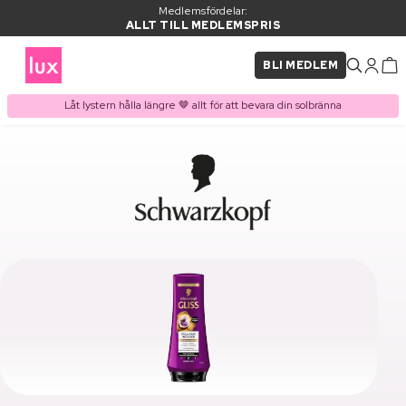
Medlemsfördelar:
ALLT TILL MEDLEMSPRIS
BLI MEDLEM
Låt lystern hålla längre 🤎 allt för att bevara din solbränna