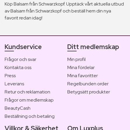
Köp Balsam från Schwarzkopf. Upptäck vårt aktuella utbud
av Balsam från Schwarzkopf och beställ hem din nya
favorit redan idag!
Kundservice
Ditt medlemskap
Frågor och svar
Min profil
Kontakta oss
Mina fördelar
Press
Mina favoritter
Leverans
Regelbunden order
Retur och reklamation
Betygsätt produkter
Frågor om medlemskap
BeautyCash
Beställning och betaling
Villkor & Säkerhet
Om Luxplus