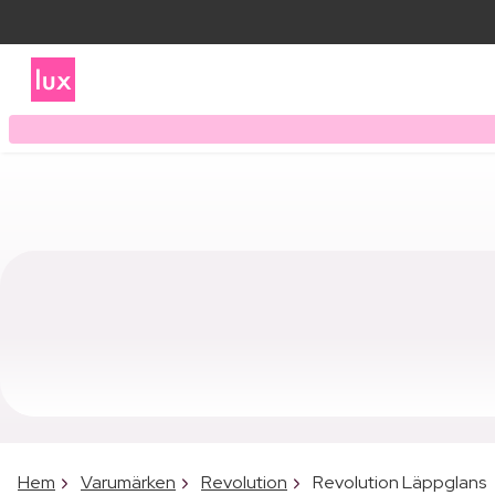
Hem
Varumärken
Revolution
Revolution Läppglans