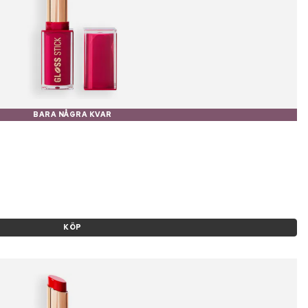
BARA NÅGRA KVAR
KÖP