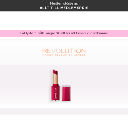
Medlemsfördelar:
ALLT TILL MEDLEMSPRIS
Låt lystern hålla längre 🤎 allt för att bevara din solbränna