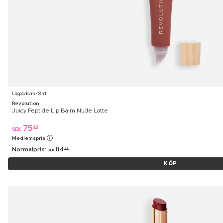
Läppbalsam ⋅ 8 ml
Revolution
Juicy Peptide Lip Balm Nude Latte
75
95
SEK
Medlemspris
Normalpris:
114
95
SEK
KÖP