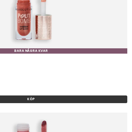
BARA NÅGRA KVAR
KÖP