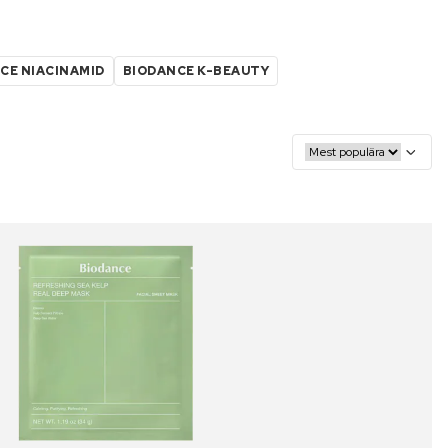
CE NIACINAMID
BIODANCE K-BEAUTY