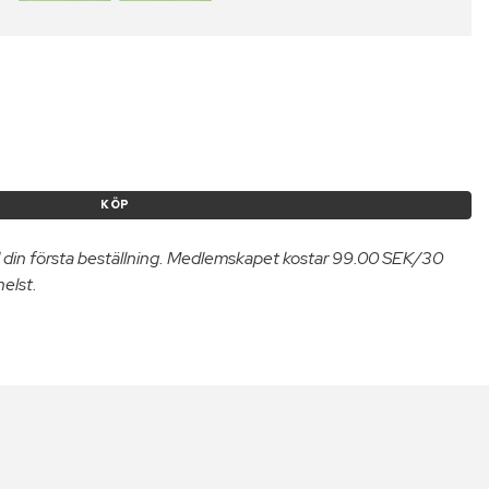
KÖP
 din första beställning. Medlemskapet kostar 99.00 SEK/30
helst.