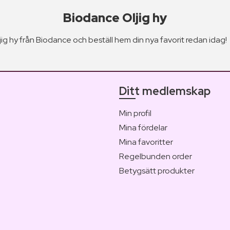
Biodance Oljig hy
jig hy från Biodance och beställ hem din nya favorit redan idag!
Ditt medlemskap
Min profil
Mina fördelar
Mina favoritter
Regelbunden order
Betygsätt produkter