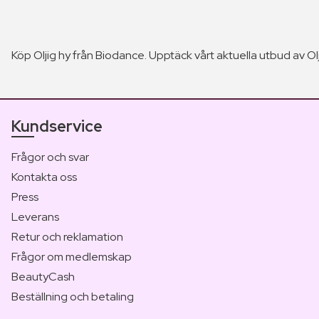
Köp Oljig hy från Biodance. Upptäck vårt aktuella utbud av Ol
Kundservice
Frågor och svar
Kontakta oss
Press
Leverans
Retur och reklamation
Frågor om medlemskap
BeautyCash
Beställning och betaling