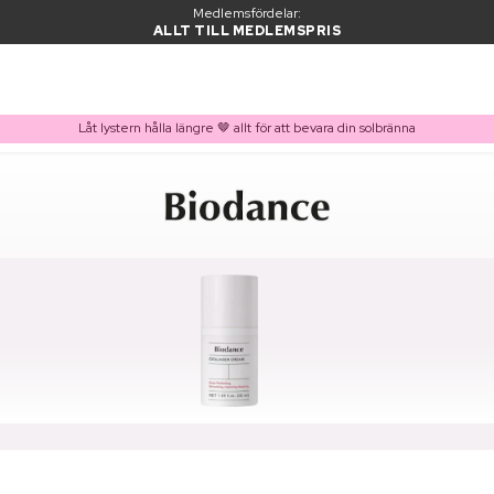
Medlemsfördelar:
ALLT TILL MEDLEMSPRIS
Låt lystern hålla längre 🤎 allt för att bevara din solbränna