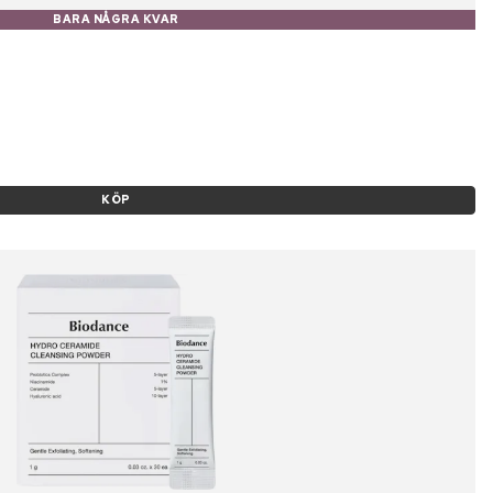
BARA NÅGRA KVAR
KÖP