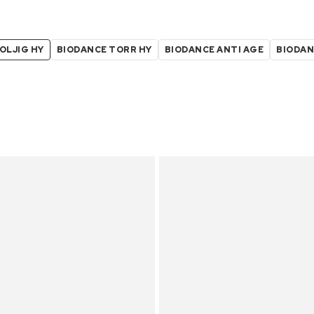
OLJIG HY
BIODANCE TORR HY
BIODANCE ANTI AGE
BIODAN