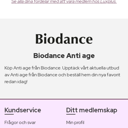
Se alla dina fördelar med att vara medlem hos Luxplus.
Biodance Anti age
Köp Anti age från Biodance. Upptäck vårt aktuella utbud
av Anti age från Biodance och beställ hem din nya favorit
redan idag!
Kundservice
Ditt medlemskap
Frågor och svar
Min profil