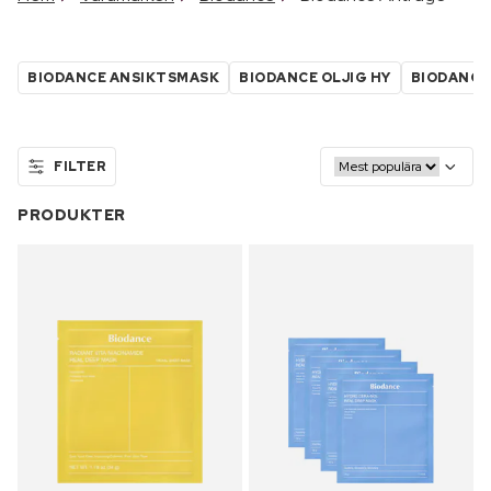
BIODANCE ANSIKTSMASK
BIODANCE OLJIG HY
BIODANCE
FILTER
PRODUKTER