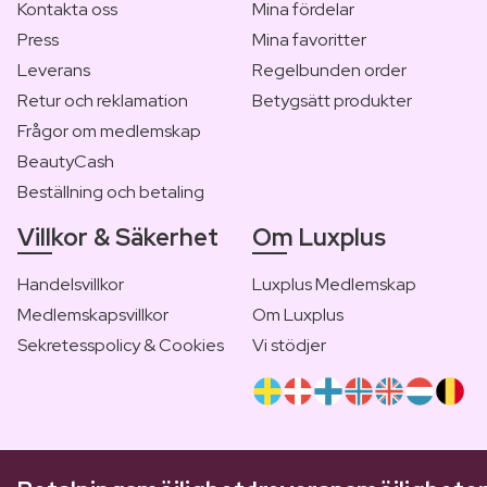
Kontakta oss
Mina fördelar
Press
Mina favoritter
Leverans
Regelbunden order
Retur och reklamation
Betygsätt produkter
Frågor om medlemskap
BeautyCash
Beställning och betaling
Villkor & Säkerhet
Om Luxplus
Handelsvillkor
Luxplus Medlemskap
Medlemskapsvillkor
Om Luxplus
Sekretesspolicy & Cookies
Vi stödjer