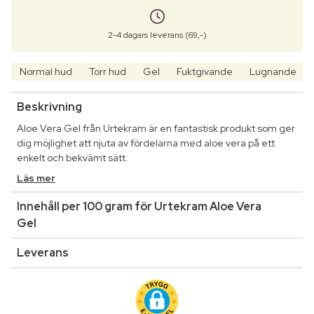
2-4 dagars leverans (69,-)
Normal hud
Torr hud
Gel
Fuktgivande
Lugnande
Beskrivning
Aloe Vera Gel från Urtekram är en fantastisk produkt som ger
dig möjlighet att njuta av fördelarna med aloe vera på ett
enkelt och bekvämt sätt.
Läs mer
Innehåll per 100 gram för Urtekram Aloe Vera
Gel
Leverans