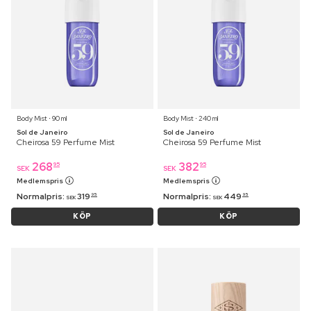
Body Mist ⋅ 90 ml
Body Mist ⋅ 240 ml
Sol de Janeiro
Sol de Janeiro
Cheirosa 59 Perfume Mist
Cheirosa 59 Perfume Mist
268
382
95
95
SEK
SEK
Medlemspris
Medlemspris
Normalpris:
319
Normalpris:
449
95
95
SEK
SEK
KÖP
KÖP