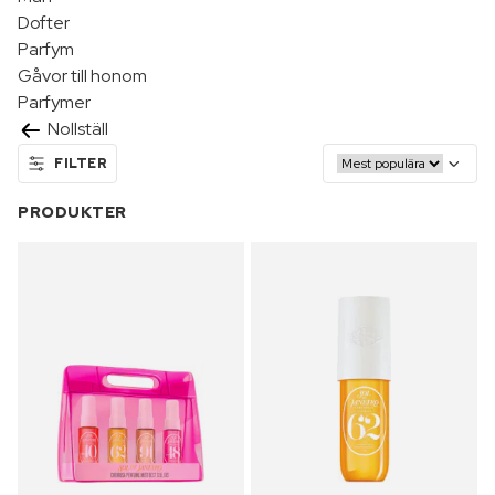
Dofter
Parfym
Gåvor till honom
Parfymer
Nollställ
FILTER
PRODUKTER