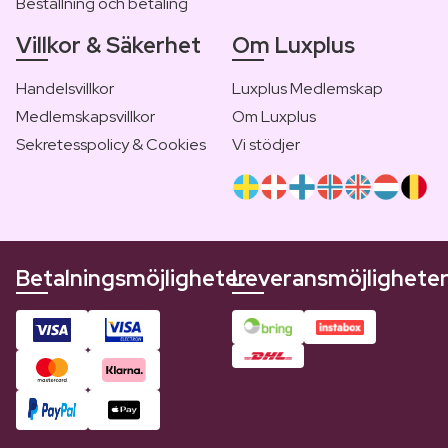
Beställning och betaling
Villkor & Säkerhet
Om Luxplus
Handelsvillkor
Luxplus Medlemskap
Medlemskapsvillkor
Om Luxplus
Sekretesspolicy & Cookies
Vi stödjer
Betalningsmöjligheter
Leveransmöjlighete