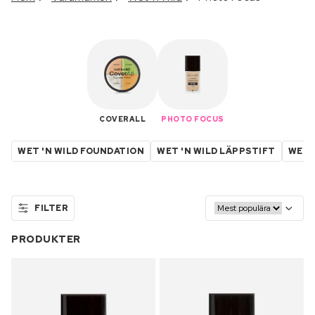
COVERALL
PHOTO FOCUS
WET 'N WILD FOUNDATION
WET 'N WILD LÄPPSTIFT
WET 
FILTER
PRODUKTER