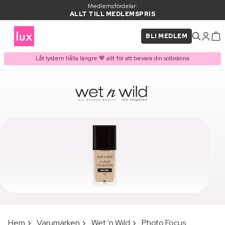
Medlemsfördelar:
ALLT TILL MEDLEMSPRIS
BLI MEDLEM
Låt lystern hålla längre 🤎 allt för att bevara din solbränna
Hem
Varumärken
Wet 'n Wild
Photo Focus