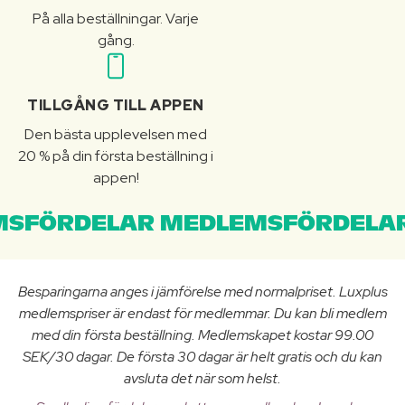
På alla beställningar. Varje
gång.
TILLGÅNG TILL APPEN
Den bästa upplevelsen med
20 % på din första beställning i
appen!
SFÖRDELAR MEDLEMSFÖRDELAR
Besparingarna anges i jämförelse med normalpriset. Luxplus
medlemspriser är endast för medlemmar. Du kan bli medlem
med din första beställning. Medlemskapet kostar 99.00
SEK/30 dagar. De första 30 dagar är helt gratis och du kan
avsluta det när som helst.