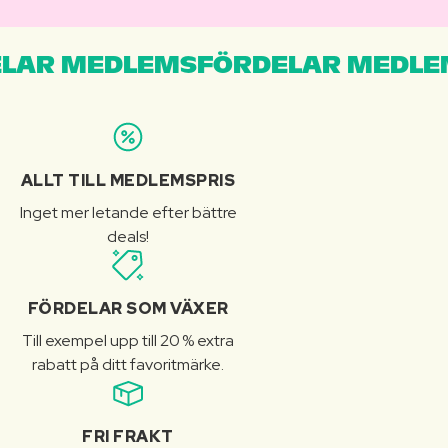
LAR MEDLEMSFÖRDELAR MEDLE
ALLT TILL MEDLEMSPRIS
Inget mer letande efter bättre
deals!
FÖRDELAR SOM VÄXER
Till exempel upp till 20 % extra
rabatt på ditt favoritmärke.
FRI FRAKT