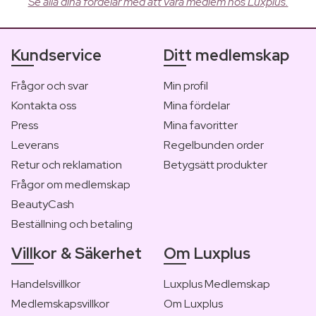
Se alla dina fördelar med att vara medlem hos Luxplus.
Kundservice
Ditt medlemskap
Frågor och svar
Min profil
Kontakta oss
Mina fördelar
Press
Mina favoritter
Leverans
Regelbunden order
Retur och reklamation
Betygsätt produkter
Frågor om medlemskap
BeautyCash
Beställning och betaling
Villkor & Säkerhet
Om Luxplus
Handelsvillkor
Luxplus Medlemskap
Medlemskapsvillkor
Om Luxplus