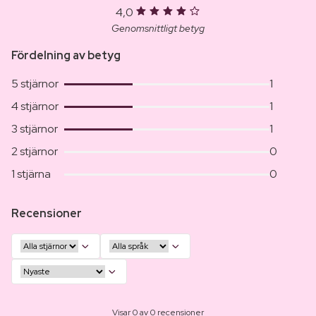
4,0
Genomsnittligt betyg
Fördelning av betyg
5 stjärnor
1
4 stjärnor
1
3 stjärnor
1
2 stjärnor
0
1 stjärna
0
Recensioner
Visar 0 av 0 recensioner