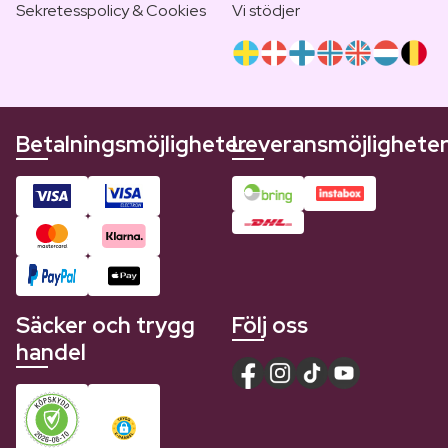
Sekretesspolicy & Cookies
Vi stödjer
Betalningsmöjligheter
Leveransmöjlighete
Säcker och trygg
Följ oss
handel