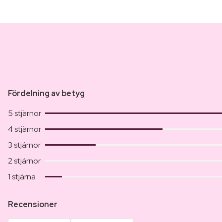
Fördelning av betyg
5 stjärnor
4 stjärnor
3 stjärnor
2 stjärnor
1 stjärna
Recensioner