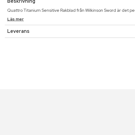
Beskrivning
Quattro Titanium Sensitive Rakblad från Wilkinson Sword är det per
Läs mer
Leverans