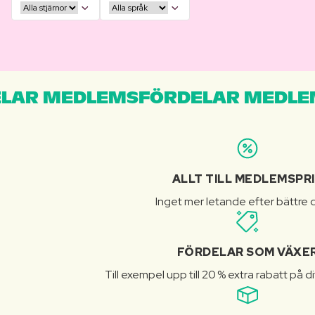
LAR MEDLEMSFÖRDELAR MEDLE
ALLT TILL MEDLEMSPR
Inget mer letande efter bättre d
FÖRDELAR SOM VÄXE
Till exempel upp till 20 % extra rabatt på d