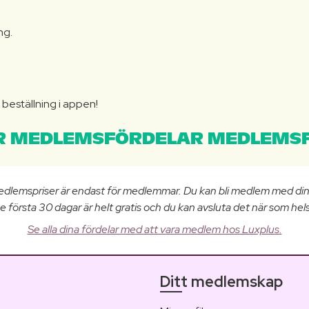
ng.
N
beställning i appen!
 MEDLEMSFÖRDELAR MEDLEMSF
edlemspriser är endast för medlemmar. Du kan bli medlem med di
e första 30 dagar är helt gratis och du kan avsluta det när som hels
Se alla dina fördelar med att vara medlem hos Luxplus.
Ditt medlemskap