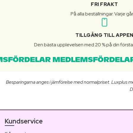
FRI FRAKT
På alla beställningar. Varje gå
TILLGÅNG TILL APPE
Den bästa upplevelsen med 20 % på din första 
SFÖRDELAR MEDLEMSFÖRDELAR
Besparingarna anges i jämförelse med normalpriset. Luxplus m
D
Kundservice