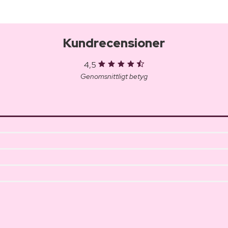
Kundrecensioner
4,5
Genomsnittligt betyg