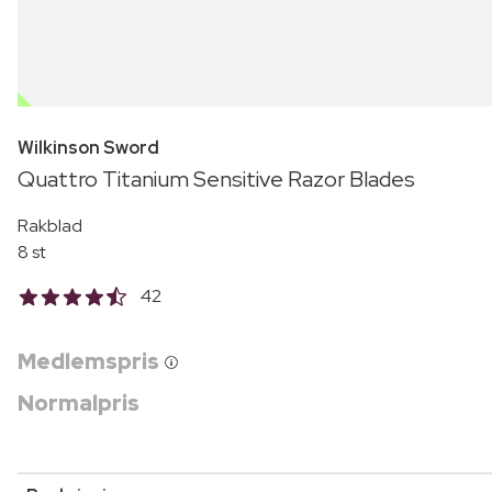
OUTLET
Wilkinson Sword
Quattro Titanium Sensitive Razor Blades
Rakblad
8 st
42
Medlemspris
Normalpris