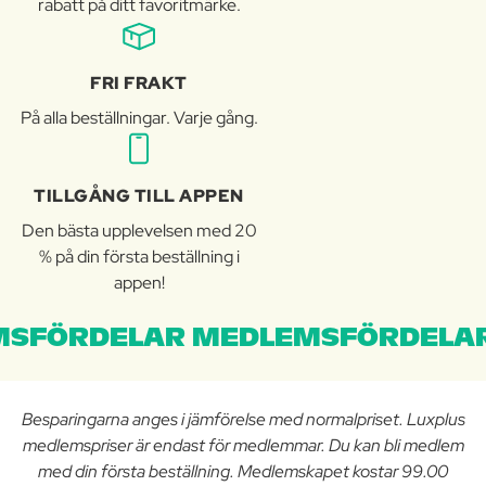
rabatt på ditt favoritmärke.
FRI FRAKT
På alla beställningar. Varje gång.
TILLGÅNG TILL APPEN
Den bästa upplevelsen med 20
% på din första beställning i
appen!
SFÖRDELAR MEDLEMSFÖRDELAR
Besparingarna anges i jämförelse med normalpriset. Luxplus
medlemspriser är endast för medlemmar. Du kan bli medlem
med din första beställning. Medlemskapet kostar 99.00