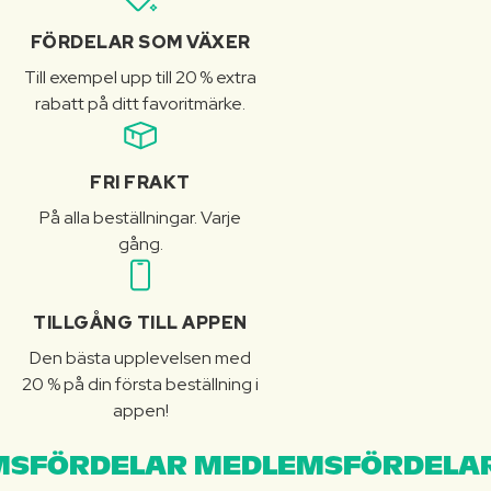
FÖRDELAR SOM VÄXER
Till exempel upp till 20 % extra
rabatt på ditt favoritmärke.
FRI FRAKT
På alla beställningar. Varje
gång.
TILLGÅNG TILL APPEN
Den bästa upplevelsen med
20 % på din första beställning i
appen!
SFÖRDELAR MEDLEMSFÖRDELAR