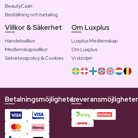
BeautyCash
Beställning och betaling
Villkor & Säkerhet
Om Luxplus
Handelsvillkor
Luxplus Medlemskap
Medlemskapsvillkor
Om Luxplus
Sekretesspolicy & Cookies
Vi stödjer
Betalningsmöjligheter
Leveransmöjlighete