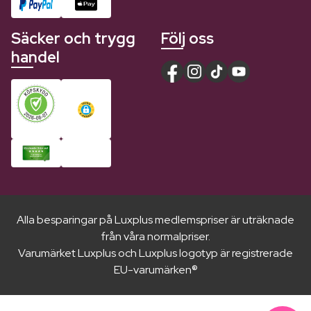
Säcker och trygg
Följ oss
handel
Alla besparingar på Luxplus medlemspriser är uträknade
från våra normalpriser.
Varumärket Luxplus och Luxplus logotyp är registrerade
EU-varumärken®