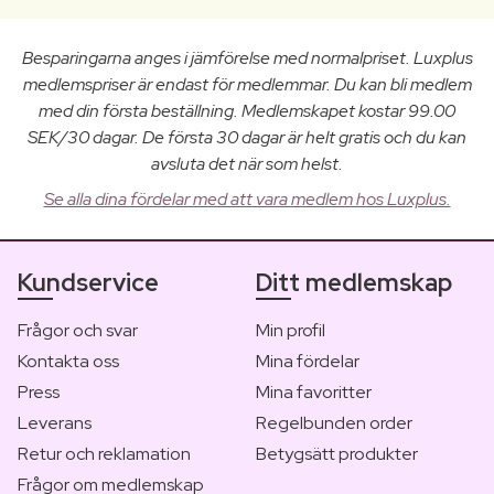
Besparingarna anges i jämförelse med normalpriset. Luxplus
medlemspriser är endast för medlemmar. Du kan bli medlem
med din första beställning. Medlemskapet kostar 99.00
SEK/30 dagar. De första 30 dagar är helt gratis och du kan
avsluta det när som helst.
Se alla dina fördelar med att vara medlem hos Luxplus.
Kundservice
Ditt medlemskap
Frågor och svar
Min profil
Kontakta oss
Mina fördelar
Press
Mina favoritter
Leverans
Regelbunden order
Retur och reklamation
Betygsätt produkter
Frågor om medlemskap