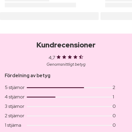
Kundrecensioner
4,7
Genomsnittligt betyg
Fördelning av betyg
5 stjärnor
2
4 stjärnor
1
3 stjärnor
0
2 stjärnor
0
1 stjärna
0