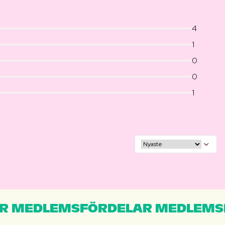
4
1
0
0
1
R MEDLEMSFÖRDELAR MEDLEMS