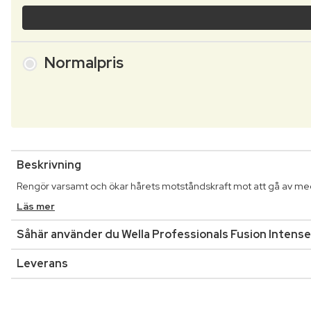
Normalpris
Beskrivning
Rengör varsamt och ökar hårets motståndskraft mot att gå av med
Läs mer
Såhär använder du Wella Professionals Fusion Intens
Leverans