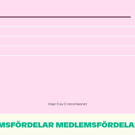
Visar 0 av 0 recensioner
MSFÖRDELAR MEDLEMSFÖRDELA