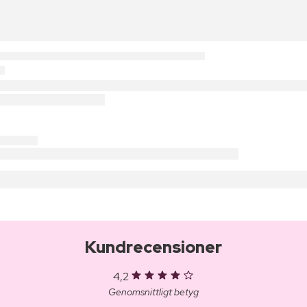
Kundrecensioner
4,2
Genomsnittligt betyg