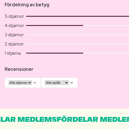
Fördelning av betyg
5 stjärnor
4 stjärnor
3 stjärnor
2 stjärnor
1 stjärna
Recensioner
LAR MEDLEMSFÖRDELAR MEDLE