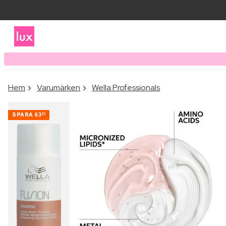
Hem
Varumärken
Wella Professionals
SPARA
63
00