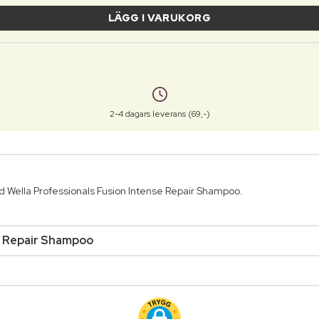
LÄGG I VARUKORG
2-4 dagars leverans (69,-)
 Wella Professionals Fusion Intense Repair Shampoo.
e Repair Shampoo