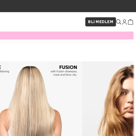
BLI MEDLEM
×