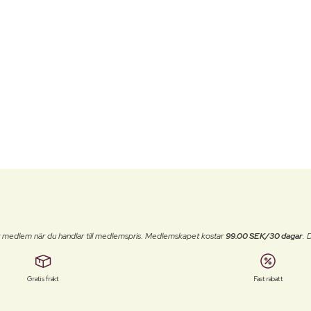
t medlem när du handlar till medlemspris. Medlemskapet kostar
99.00 SEK/30 dagar
. 
Gratis frakt
Fast rabatt