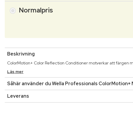
Normalpris
Beskrivning
ColorMotion+ Color Reflection Conditioner motverkar att färgen ma
Läs mer
Såhär använder du Wella Professionals ColorMotion+ M
Leverans