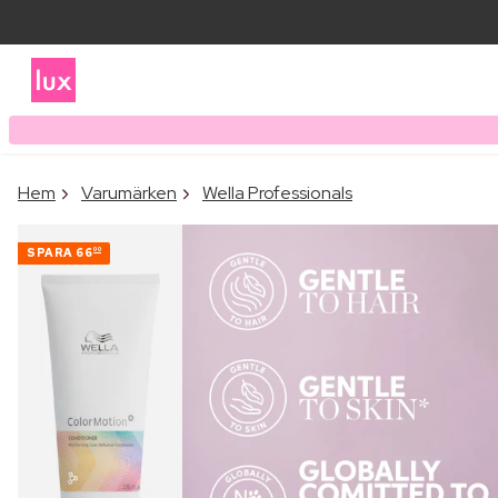
Hem
Varumärken
Wella Professionals
SPARA
66
00