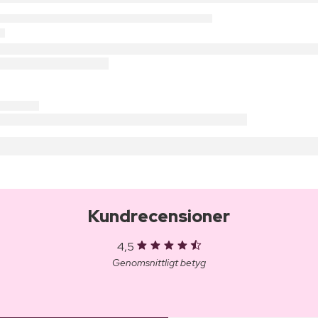
Kundrecensioner
4,5
Genomsnittligt betyg