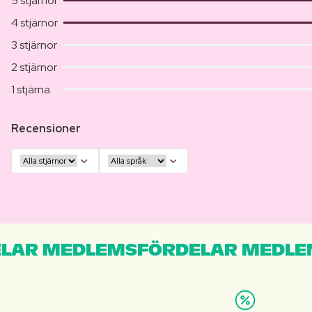
5 stjärnor
4 stjärnor
3 stjärnor
2 stjärnor
1 stjärna
Recensioner
LAR MEDLEMSFÖRDELAR MEDLE