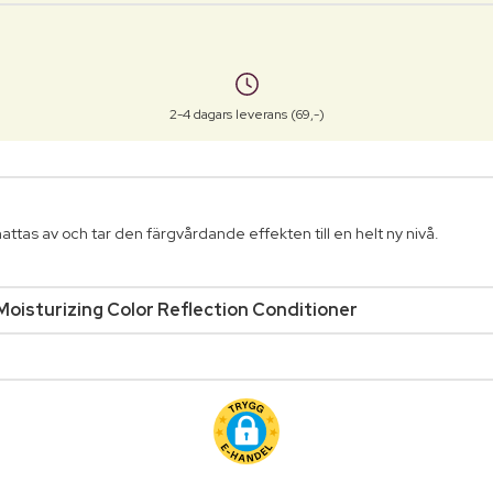
2-4 dagars leverans (69,-)
ttas av och tar den färgvårdande effekten till en helt ny nivå.
oisturizing Color Reflection Conditioner