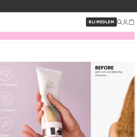
BLI MEDLEM
×