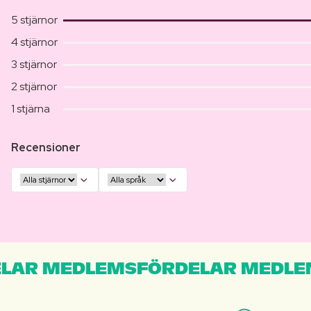
5 stjärnor
4 stjärnor
3 stjärnor
2 stjärnor
1 stjärna
Recensioner
LAR MEDLEMSFÖRDELAR MEDLE