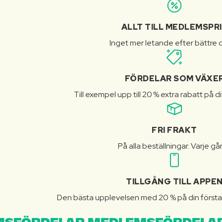
ALLT TILL MEDLEMSPR
Inget mer letande efter bättre d
FÖRDELAR SOM VÄXE
Till exempel upp till 20 % extra rabatt på d
FRI FRAKT
På alla beställningar. Varje gå
TILLGÅNG TILL APPE
Den bästa upplevelsen med 20 % på din första 