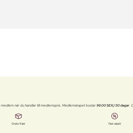
t medlem när du handlar till medlemspris. Medlemskapet kostar
99.00 SEK/30 dagar
. 
Gratis frakt
Fast rabatt