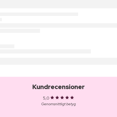
Kundrecensioner
5,0
Genomsnittligt betyg