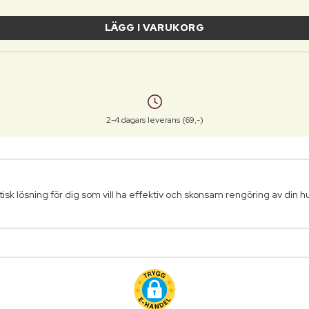
LÄGG I VARUKORG
2-4 dagars leverans (69,-)
isk lösning för dig som vill ha effektiv och skonsam rengöring av din h