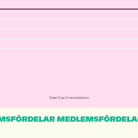
Visar 0 av 0 recensioner
MSFÖRDELAR MEDLEMSFÖRDELA