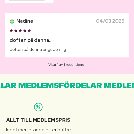
Nadine
04/03 2025
doften på denna...
doften på denna är gudomlig
Visar 1 av 1 recensioner
LAR MEDLEMSFÖRDELAR MEDLE
ALLT TILL MEDLEMSPRIS
Inget mer letande efter bättre