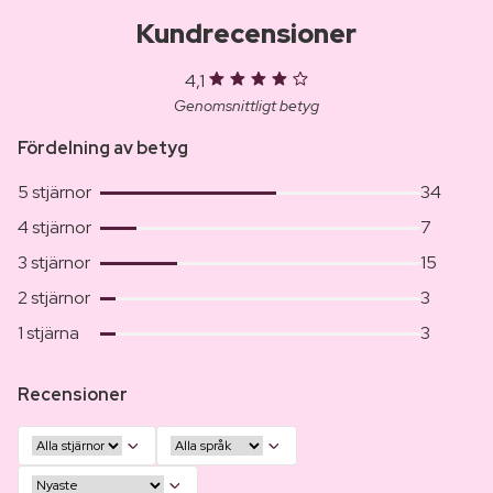
Kundrecensioner
4,1
Genomsnittligt betyg
Fördelning av betyg
5 stjärnor
34
4 stjärnor
7
3 stjärnor
15
2 stjärnor
3
1 stjärna
3
Recensioner