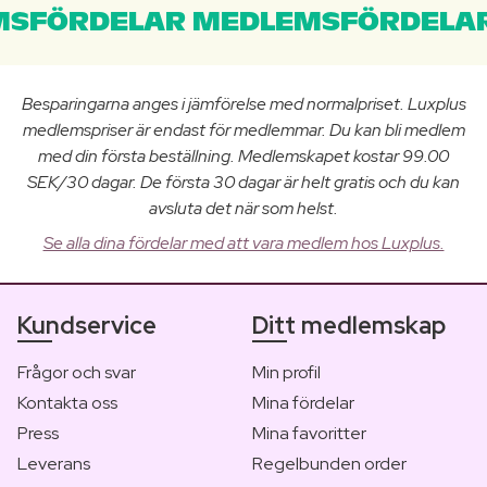
SFÖRDELAR MEDLEMSFÖRDELAR
Besparingarna anges i jämförelse med normalpriset. Luxplus
medlemspriser är endast för medlemmar. Du kan bli medlem
med din första beställning. Medlemskapet kostar 99.00
SEK/30 dagar. De första 30 dagar är helt gratis och du kan
avsluta det när som helst.
Se alla dina fördelar med att vara medlem hos Luxplus.
Kundservice
Ditt medlemskap
Frågor och svar
Min profil
Kontakta oss
Mina fördelar
Press
Mina favoritter
Leverans
Regelbunden order