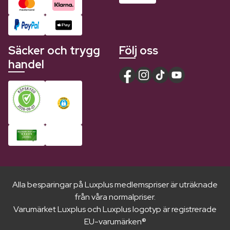
Säcker och trygg
Följ oss
handel
Alla besparingar på Luxplus medlemspriser är uträknade
från våra normalpriser.
Varumärket Luxplus och Luxplus logotyp är registrerade
EU-varumärken®