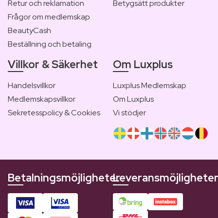
Retur och reklamation
Betygsätt produkter
Frågor om medlemskap
BeautyCash
Beställning och betaling
Villkor & Säkerhet
Om Luxplus
Handelsvillkor
Luxplus Medlemskap
Medlemskapsvillkor
Om Luxplus
Sekretesspolicy & Cookies
Vi stödjer
Betalningsmöjligheter
Leveransmöjlighete