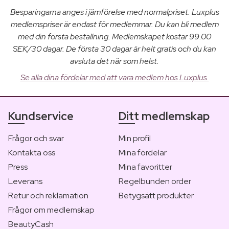
Besparingarna anges i jämförelse med normalpriset. Luxplus
medlemspriser är endast för medlemmar. Du kan bli medlem
med din första beställning. Medlemskapet kostar 99.00
SEK/30 dagar. De första 30 dagar är helt gratis och du kan
avsluta det när som helst.
Se alla dina fördelar med att vara medlem hos Luxplus.
Kundservice
Ditt medlemskap
Frågor och svar
Min profil
Kontakta oss
Mina fördelar
Press
Mina favoritter
Leverans
Regelbunden order
Retur och reklamation
Betygsätt produkter
Frågor om medlemskap
BeautyCash