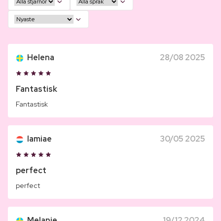
Helena
28/08 2025
Fantastisk
Fantastisk
lamiae
30/05 2025
perfect
perfect
Melanie
19/12 2024