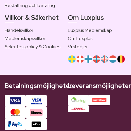
Beställning och betaling
Villkor & Säkerhet
Om Luxplus
Handelsvillkor
Luxplus Medlemskap
Medlemskapsvillkor
Om Luxplus
Sekretesspolicy & Cookies
Vi stödjer
Betalningsmöjligheter
Leveransmöjlighete