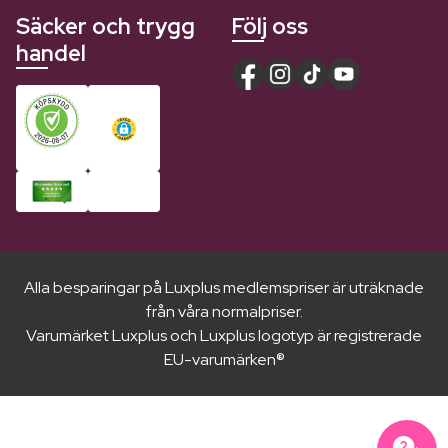
Säcker och trygg
Följ oss
handel
Alla besparingar på Luxplus medlemspriser är uträknade
från våra normalpriser.
Varumärket Luxplus och Luxplus logotyp är registrerade
EU-varumärken®