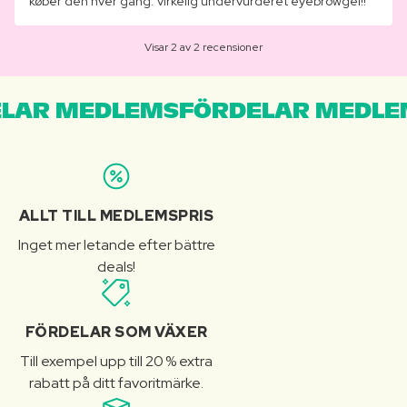
køber den hver gang. virkelig undervurderet eyebrowgel!!
Visar 2 av 2 recensioner
LAR MEDLEMSFÖRDELAR MEDLE
ALLT TILL MEDLEMSPRIS
Inget mer letande efter bättre
deals!
FÖRDELAR SOM VÄXER
Till exempel upp till 20 % extra
rabatt på ditt favoritmärke.