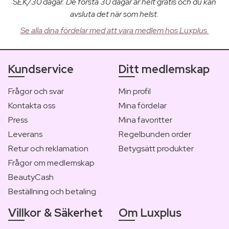
SEK/30 dagar. De första 30 dagar är helt gratis och du kan
avsluta det när som helst.
Se alla dina fördelar med att vara medlem hos Luxplus.
Kundservice
Ditt medlemskap
Frågor och svar
Min profil
Kontakta oss
Mina fördelar
Press
Mina favoritter
Leverans
Regelbunden order
Retur och reklamation
Betygsätt produkter
Frågor om medlemskap
BeautyCash
Beställning och betaling
Villkor & Säkerhet
Om Luxplus