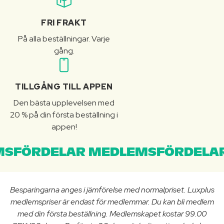
FRI FRAKT
På alla beställningar. Varje
gång.
TILLGÅNG TILL APPEN
Den bästa upplevelsen med
20 % på din första beställning i
appen!
SFÖRDELAR MEDLEMSFÖRDELAR
Besparingarna anges i jämförelse med normalpriset. Luxplus
medlemspriser är endast för medlemmar. Du kan bli medlem
med din första beställning. Medlemskapet kostar 99.00