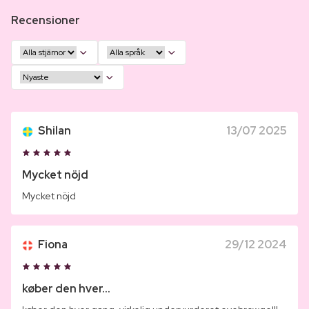
Recensioner
Shilan
13/07 2025
Mycket nöjd
Mycket nöjd
Fiona
29/12 2024
køber den hver...