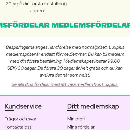
20 % på din första beställning i
appen!
SFÖRDELAR MEDLEMSFÖRDELAR
Besparingarna anges i jämförelse med normalpriset. Luxplus
medlemspriser är endast för medlemmar. Du kan bli medlem
med din första beställning. Medlemskapet kostar 99.00
SEK/30 dagar. De första 30 dagar är helt gratis och du kan
avsluta det när som helst.
Se alla dina fördelar med att vara medlem hos Luxplus.
Kundservice
Ditt medlemskap
Frågor och svar
Min profil
Kontakta oss
Mina fördelar