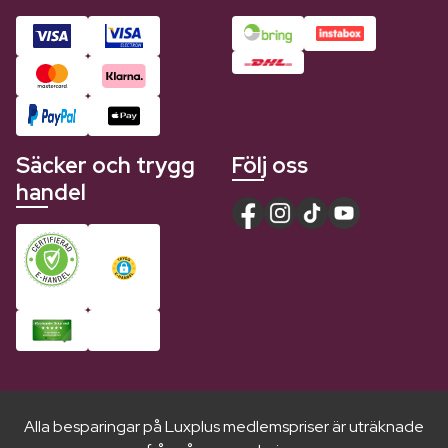
Säcker och trygg
Följ oss
handel
Alla besparingar på Luxplus medlemspriser är uträknade