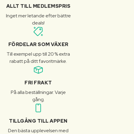
ALLT TILL MEDLEMSPRIS
Inget mer letande efter bättre
deals!
FÖRDELAR SOM VÄXER
Till exempel upp till 20 % extra
rabatt på ditt favoritmärke.
FRI FRAKT
På alla beställningar. Varje
gång.
TILLGÅNG TILL APPEN
Den bästa upplevelsen med