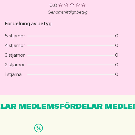
0,0
Genomsnittligt betyg
Fördelning av betyg
5 stjärnor
0
4 stjärnor
0
3 stjärnor
0
2 stjärnor
0
1 stjärna
0
LAR MEDLEMSFÖRDELAR MEDLE