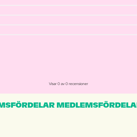
Visar 0 av 0 recensioner
MSFÖRDELAR MEDLEMSFÖRDELA