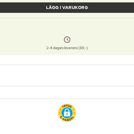
LÄGG I VARUKORG
2-4 dagars leverans (69,-)