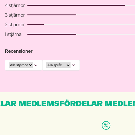
4 stjärnor
3 stjärnor
2 stjärnor
1 stjärna
Recensioner
LAR MEDLEMSFÖRDELAR MEDLE