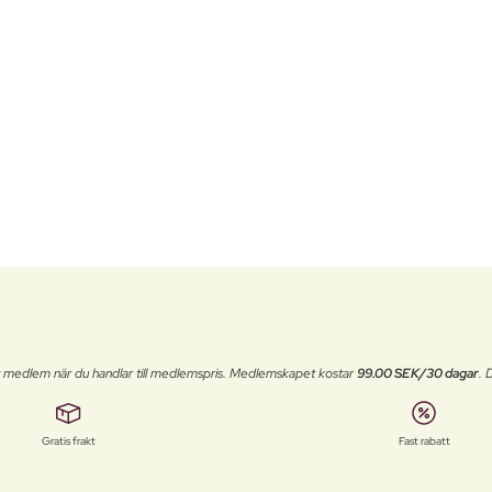
t medlem när du handlar till medlemspris. Medlemskapet kostar
99.00 SEK/30 dagar
. 
Gratis frakt
Fast rabatt