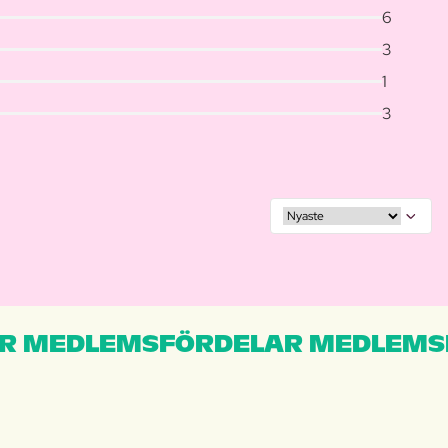
6
3
1
3
R MEDLEMSFÖRDELAR MEDLEMS