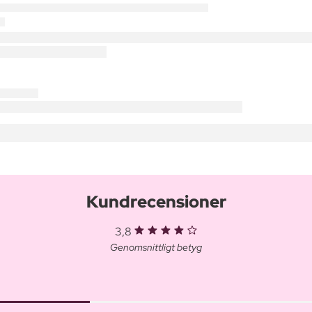
Kundrecensioner
3,8
Genomsnittligt betyg