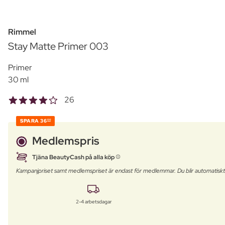
Rimmel
Stay Matte Primer 003
Primer
30 ml
26
SPARA
36
00
Medlemspris
Tjäna BeautyCash på alla köp
Kampanjpriset samt medlemspriset är endast för medlemmar. Du blir automatisk
2-4 arbetsdagar