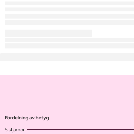
Fördelning av betyg
5 stjärnor