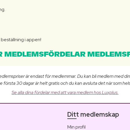
ng.
N
beställning i appen!
 MEDLEMSFÖRDELAR MEDLEMSF
edlemspriser är endast för medlemmar. Du kan bli medlem med di
e första 30 dagar är helt gratis och du kan avsluta det när som hels
Se alla dina fördelar med att vara medlem hos Luxplus.
Ditt medlemskap
Min profil