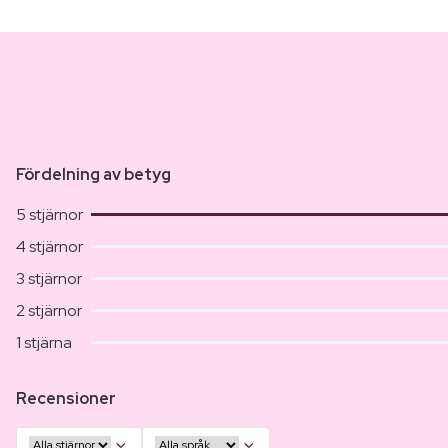
Fördelning av betyg
5 stjärnor
4 stjärnor
3 stjärnor
2 stjärnor
1 stjärna
Recensioner