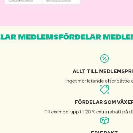
LAR MEDLEMSFÖRDELAR MEDLE
ALLT TILL MEDLEMSPR
Inget mer letande efter bättre d
FÖRDELAR SOM VÄXE
Till exempel upp till 20 % extra rabatt på d