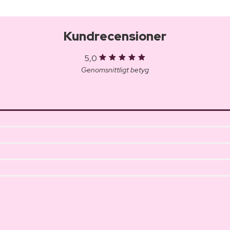
Kundrecensioner
5,0
Genomsnittligt betyg