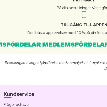
FRI FRAKT
På alla beställningar. Varje gå
TILLGÅNG TILL APPE
Den bästa upplevelsen med 20 % på din första 
SFÖRDELAR MEDLEMSFÖRDELAR
Besparingarna anges i jämförelse med normalpriset. Luxplus m
D
Kundservice
Frågor och svar