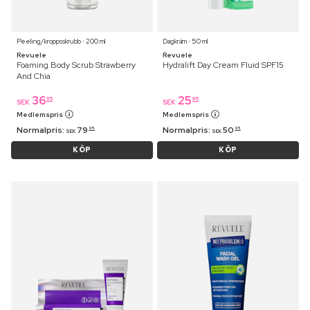
Peeling/kroppsskrubb ⋅ 200 ml
Dagkräm ⋅ 50 ml
Revuele
Revuele
Foaming Body Scrub Strawberry
Hydralift Day Cream Fluid SPF15
And Chia
36
25
95
95
SEK
SEK
Medlemspris
Medlemspris
Normalpris:
79
Normalpris:
50
95
95
SEK
SEK
KÖP
KÖP