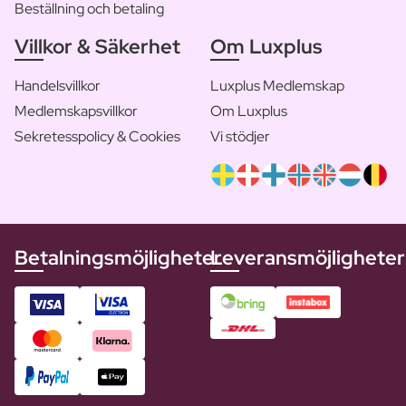
Beställning och betaling
Villkor & Säkerhet
Om Luxplus
Handelsvillkor
Luxplus Medlemskap
Medlemskapsvillkor
Om Luxplus
Sekretesspolicy & Cookies
Vi stödjer
Betalningsmöjligheter
Leveransmöjligheter