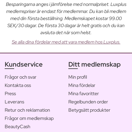
Besparingarna anges i jämförelse med normalpriset. Luxplus
medlemspriser är endast för medlemmar. Du kan bli medlem
med din första beställning. Medlemskapet kostar 99.00
SEK/30 dagar. De första 30 dagar är helt gratis och du kan
avsluta det när som helst.
Se alla dina fördelar med att vara medlem hos Luxplus.
Kundservice
Ditt medlemskap
Frågor och svar
Min profil
Kontakta oss
Mina fördelar
Press
Mina favoritter
Leverans
Regelbunden order
Retur och reklamation
Betygsätt produkter
Frågor om medlemskap
BeautyCash