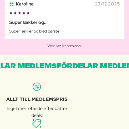
Karolina
27/12 2025
Super lækker og...
Super lækker og blød børste
Visar 1 av 1 recensioner
LAR MEDLEMSFÖRDELAR MEDLE
ALLT TILL MEDLEMSPRIS
Inget mer letande efter bättre
deals!