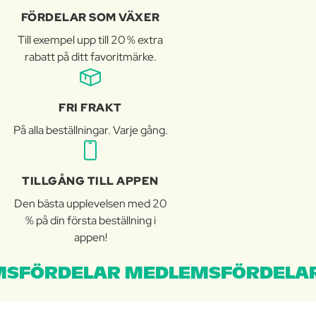
FÖRDELAR SOM VÄXER
Till exempel upp till 20 % extra
rabatt på ditt favoritmärke.
FRI FRAKT
På alla beställningar. Varje gång.
TILLGÅNG TILL APPEN
Den bästa upplevelsen med 20
% på din första beställning i
appen!
SFÖRDELAR MEDLEMSFÖRDELAR