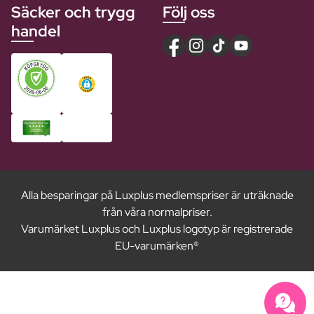
Säcker och trygg
Följ oss
handel
Alla besparingar på Luxplus medlemspriser är uträknade
från våra normalpriser.
Varumärket Luxplus och Luxplus logotyp är registrerade
EU-varumärken®