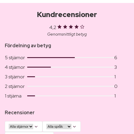
Kundrecensioner
4,2
Genomsnittligt betyg
Fördelning av betyg
5 stjärnor
6
4 stjärnor
3
3 stjärnor
1
2 stjärnor
0
1 stjärna
1
Recensioner