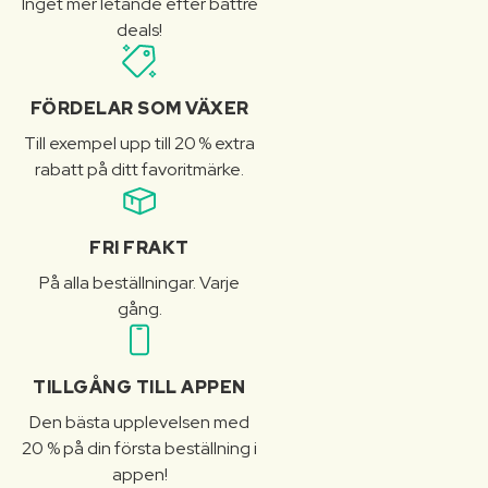
Inget mer letande efter bättre
deals!
FÖRDELAR SOM VÄXER
Till exempel upp till 20 % extra
rabatt på ditt favoritmärke.
FRI FRAKT
På alla beställningar. Varje
gång.
TILLGÅNG TILL APPEN
Den bästa upplevelsen med
20 % på din första beställning i
appen!