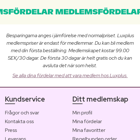
SFÖRDELAR MEDLEMSFÖRDELAR
Besparingarna anges i jämförelse med normalpriset. Luxplus
medlemspriser är endast för medlemmar. Du kan bli medlem
med din första beställning. Medlemskapet kostar 99.00
SEK/30 dagar. De första 30 dagar är helt gratis och du kan
avsluta det när som helst.
Se alla dina fördelar med att vara medlem hos Luxplus.
Kundservice
Ditt medlemskap
Frågor och svar
Min profil
Kontakta oss
Mina fördelar
Press
Mina favoritter
Leverans
Regelbunden order