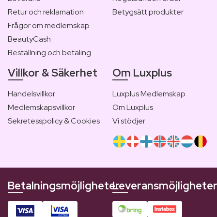
Retur och reklamation
Betygsätt produkter
Frågor om medlemskap
BeautyCash
Beställning och betaling
Villkor & Säkerhet
Om Luxplus
Handelsvillkor
Luxplus Medlemskap
Medlemskapsvillkor
Om Luxplus
Sekretesspolicy & Cookies
Vi stödjer
Betalningsmöjligheter
Leveransmöjlighete