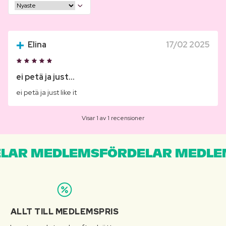
Elina
17/02 2025
ei petä ja just...
ei petä ja just like it
Visar 1 av 1 recensioner
LAR MEDLEMSFÖRDELAR MEDLE
ALLT TILL MEDLEMSPRIS