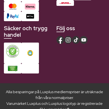
Säcker och trygg
Följ oss
handel
Alla besparingar på Luxplus medlemspriser är uträknade
från våra normalpriser.
Varumärket Luxplus och Luxplus logotyp är registrerade