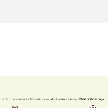
t medlem när du handlar till medlemspris. Medlemskapet kostar
99.00 SEK/30 dagar
. 