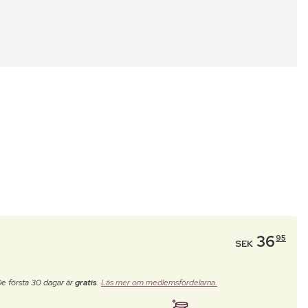
36
95
SEK
De första 30 dagar är
gratis
.
Läs mer om medlemsfördelarna.