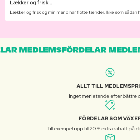
Lækker og frisk...
Lækker og frisk og min mand har flotte tænder. Ikke som sådan 
LAR MEDLEMSFÖRDELAR MEDLE
ALLT TILL MEDLEMSPR
Inget mer letande efter bättre d
FÖRDELAR SOM VÄXE
Till exempel upp till 20 % extra rabatt på d