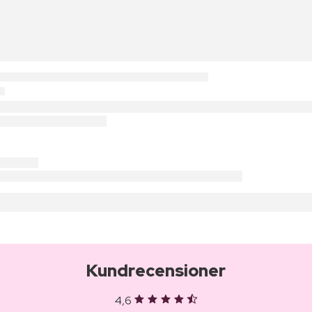
Kundrecensioner
4,6