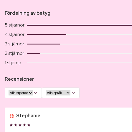
Fördelning av betyg
5 stjärnor
4 stjärnor
3 stjärnor
2 stjärnor
1 stjärna
Recensioner
Stephanie