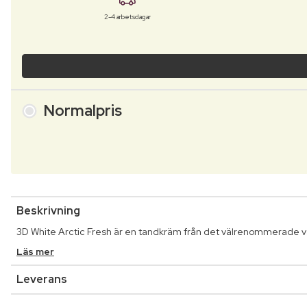
2-4 arbetsdagar
Normalpris
Beskrivning
3D White Arctic Fresh är en tandkräm från det välrenommerade v
Läs mer
Leverans