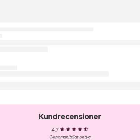
Kundrecensioner
4,7
Genomsnittligt betyg