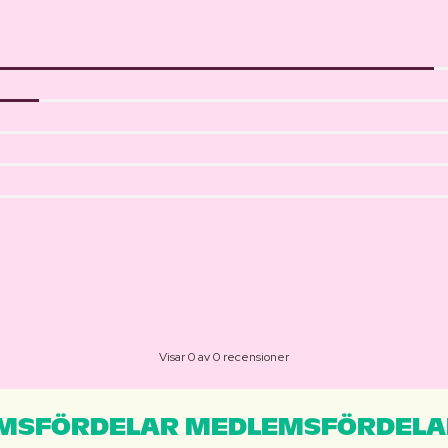
Visar 0 av 0 recensioner
MSFÖRDELAR MEDLEMSFÖRDELA