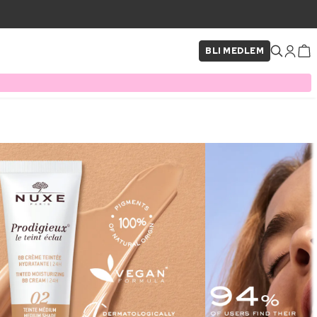
BLI MEDLEM
×