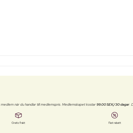
t medlem när du handlar till medlemspris. Medlemskapet kostar
99.00 SEK/30 dagar
. 
Gratis frakt
Fast rabatt