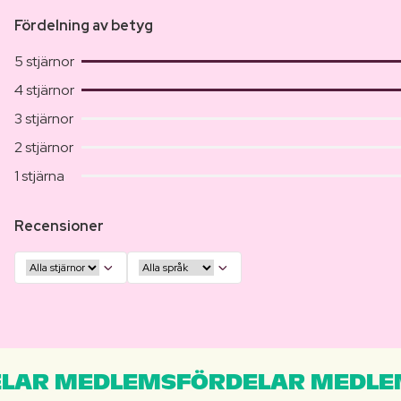
Fördelning av betyg
5 stjärnor
4 stjärnor
3 stjärnor
2 stjärnor
1 stjärna
Recensioner
LAR MEDLEMSFÖRDELAR MEDLE