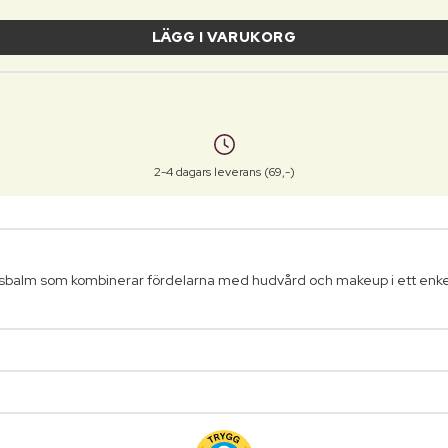
LÄGG I VARUKORG
2-4 dagars leverans (69,-)
sbalm som kombinerar fördelarna med hudvård och makeup i ett enke