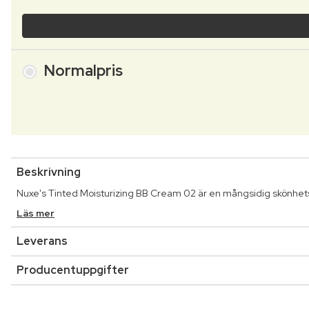
Normalpris
Beskrivning
Nuxe's Tinted Moisturizing BB Cream 02 är en mångsidig skönhet
Läs mer
Leverans
Producentuppgifter