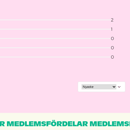
2
1
0
0
0
R MEDLEMSFÖRDELAR MEDLEMS