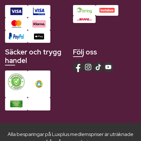
Säcker och trygg
Följ oss
handel
Alla besparingar på Luxplus medlemspriser är uträknade