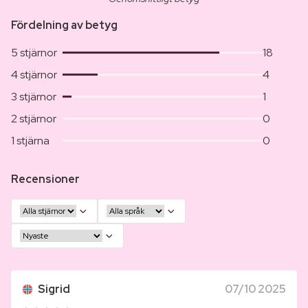
Fördelning av betyg
5 stjärnor
18
4 stjärnor
4
3 stjärnor
1
2 stjärnor
0
1 stjärna
0
Recensioner
Sigrid
07/10 2025