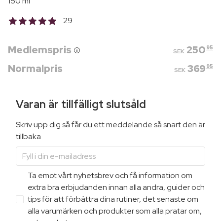
150 ml
29
Medlemspris
250
95
SEK
Normalpris
369
95
SEK
Varan är tillfälligt slutsåld
Skriv upp dig så får du ett meddelande så snart den är
tillbaka
Ta emot vårt nyhetsbrev och få information om
extra bra erbjudanden innan alla andra, guider och
tips för att förbättra dina rutiner, det senaste om
alla varumärken och produkter som alla pratar om,