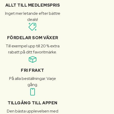
ALLT TILL MEDLEMSPRIS
Inget mer letande efter bättre
deals!
FÖRDELAR SOM VÄXER
Till exempel upp till 20 % extra
rabatt på ditt favoritmärke.
FRI FRAKT
På alla beställningar. Varje
gång.
TILLGÅNG TILL APPEN
Den bästa upplevelsen med