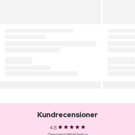
Kundrecensioner
4,8
Genomsnittligt betyg