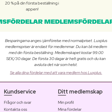
20 % på din första beställning i
appen!
SFÖRDELAR MEDLEMSFÖRDELAR
Besparingarna anges i jämförelse med normalpriset. Luxplus
medlemspriser är endast för medlemmar. Du kan bli medlem
med din första beställning. Medlemskapet kostar 99.00
SEK/30 dagar. De första 30 dagar är helt gratis och du kan
avsluta det när som helst.
Se alla dina fördelar med att vara medlem hos Luxplus.
Kundservice
Ditt medlemskap
Frågor och svar
Min profil
Kontakta oss
Mina fördelar