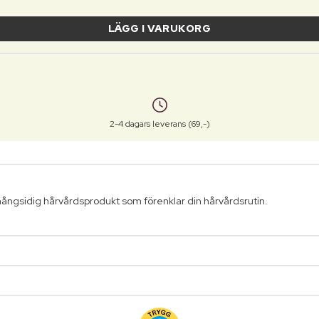
LÄGG I VARUKORG
2-4 dagars leverans (69,-)
mångsidig hårvårdsprodukt som förenklar din hårvårdsrutin.