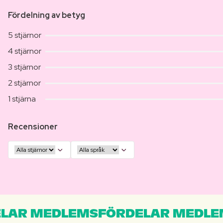
Fördelning av betyg
5 stjärnor
4 stjärnor
3 stjärnor
2 stjärnor
1 stjärna
Recensioner
LAR MEDLEMSFÖRDELAR MEDLE