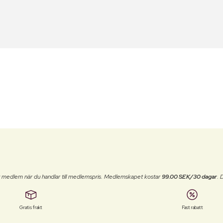
t medlem när du handlar till medlemspris. Medlemskapet kostar
99.00 SEK/30 dagar
. 
Gratis frakt
Fast rabatt