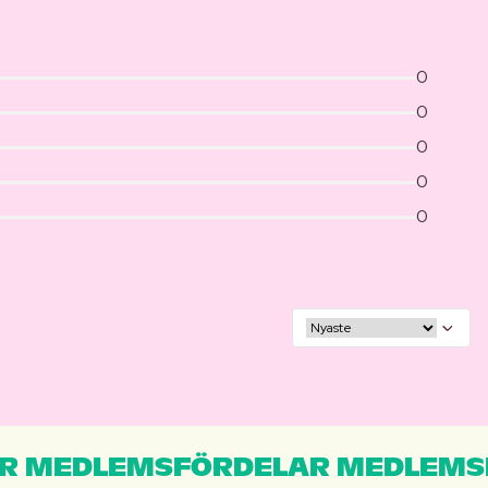
0
0
0
0
0
R MEDLEMSFÖRDELAR MEDLEMS