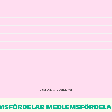
Visar 0 av 0 recensioner
MSFÖRDELAR MEDLEMSFÖRDELA