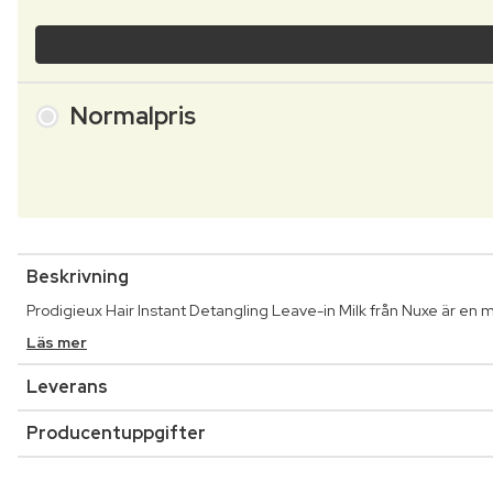
Normalpris
Beskrivning
Prodigieux Hair Instant Detangling Leave-in Milk från Nuxe är en 
Läs mer
Leverans
Producentuppgifter