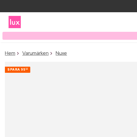
Hem
Varumärken
Nuxe
SPARA
95
00