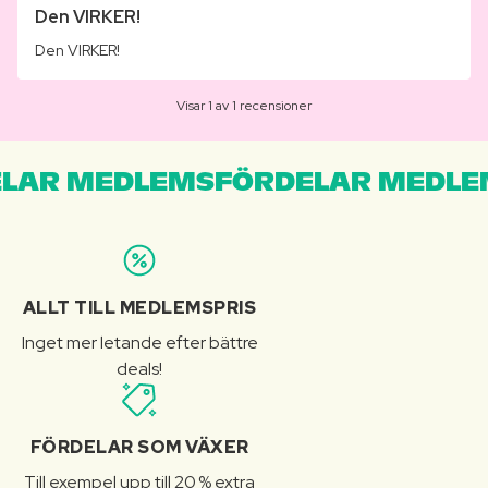
Den VIRKER!
Den VIRKER!
Visar 1 av 1 recensioner
LAR MEDLEMSFÖRDELAR MEDLE
ALLT TILL MEDLEMSPRIS
Inget mer letande efter bättre
deals!
FÖRDELAR SOM VÄXER
Till exempel upp till 20 % extra