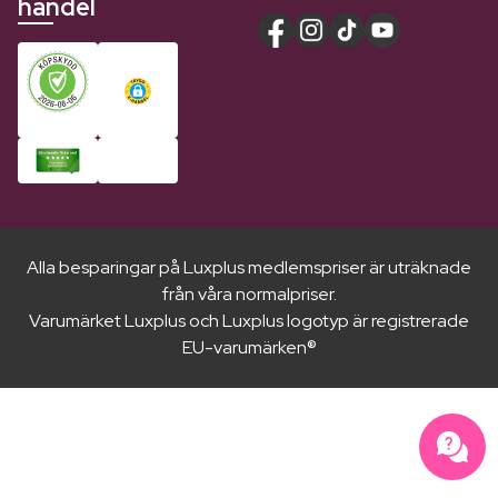
handel
Alla besparingar på Luxplus medlemspriser är uträknade
från våra normalpriser.
Varumärket Luxplus och Luxplus logotyp är registrerade
EU-varumärken®