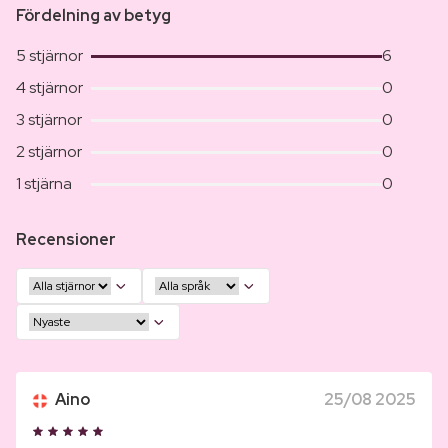
Fördelning av betyg
5 stjärnor
6
4 stjärnor
0
3 stjärnor
0
2 stjärnor
0
1 stjärna
0
Recensioner
Aino
25/08 2025