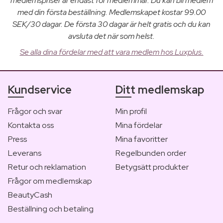
medlemspriser är endast för medlemmar. Du kan bli medlem
med din första beställning. Medlemskapet kostar 99.00
SEK/30 dagar. De första 30 dagar är helt gratis och du kan
avsluta det när som helst.
Se alla dina fördelar med att vara medlem hos Luxplus.
Kundservice
Ditt medlemskap
Frågor och svar
Min profil
Kontakta oss
Mina fördelar
Press
Mina favoritter
Leverans
Regelbunden order
Retur och reklamation
Betygsätt produkter
Frågor om medlemskap
BeautyCash
Beställning och betaling