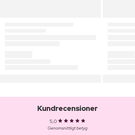
Kundrecensioner
5,0
Genomsnittligt betyg