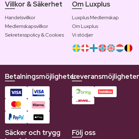
Villkor & Säkerhet
Om Luxplus
Handelsvillkor
Luxplus Medlemskap
Medlemskapsvillkor
Om Luxplus
Sekretesspolicy & Cookies
Vi stödjer
Betalningsmöjligheter
Leveransmöjlighete
Säcker och trygg
Följ oss