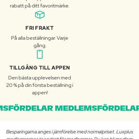
rabatt på ditt favoritmärke.
FRI FRAKT
På alla beställningar. Varje
gång.
TILLGÅNG TILL APPEN
Den bästa upplevelsen med
20 % på din första beställning i
appen!
SFÖRDELAR MEDLEMSFÖRDELAR
Besparingarna anges i jämförelse med normalpriset. Luxplus