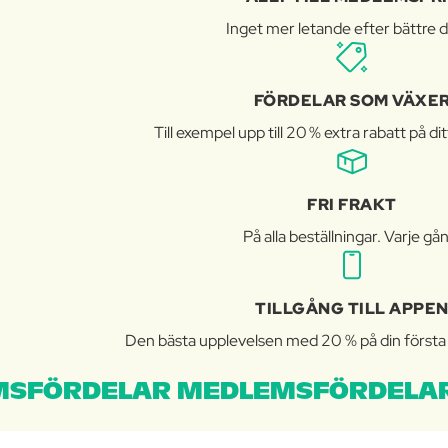
Inget mer letande efter bättre d
FÖRDELAR SOM VÄXE
Till exempel upp till 20 % extra rabatt på di
FRI FRAKT
På alla beställningar. Varje gå
TILLGÅNG TILL APPE
Den bästa upplevelsen med 20 % på din första b
SFÖRDELAR MEDLEMSFÖRDELAR