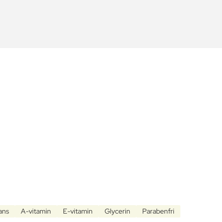
ans
A-vitamin
E-vitamin
Glycerin
Parabenfri