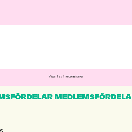
Visar 1 av 1 recensioner
MSFÖRDELAR MEDLEMSFÖRDELA
IS