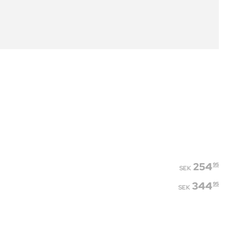
254
95
SEK
344
95
SEK