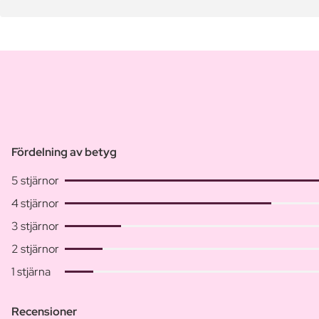
Fördelning av betyg
5 stjärnor
4 stjärnor
3 stjärnor
2 stjärnor
1 stjärna
Recensioner