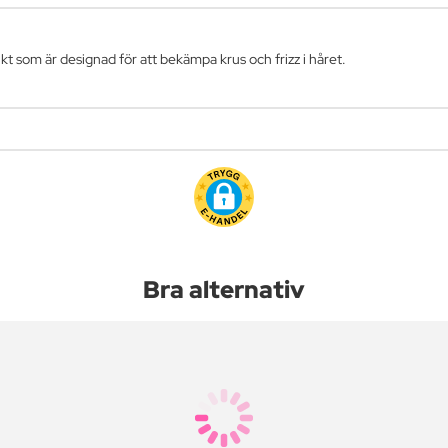
kt som är designad för att bekämpa krus och frizz i håret.
Bra alternativ