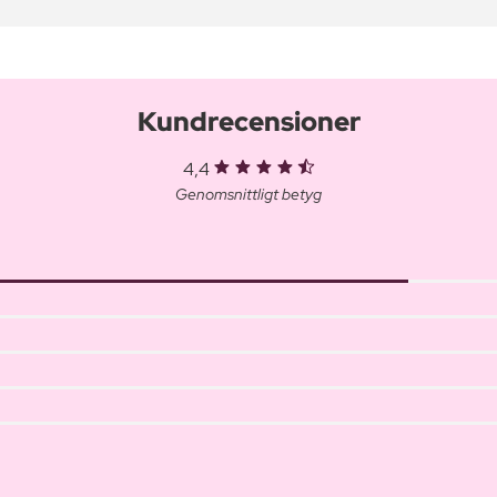
Kundrecensioner
4,4
Genomsnittligt betyg