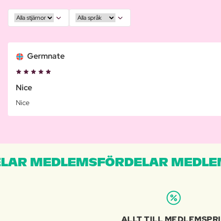
Germnate
Nice
Nice
LAR MEDLEMSFÖRDELAR MEDLE
ALLT TILL MEDLEMSPR