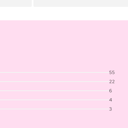
55
22
6
4
3