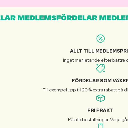
LAR MEDLEMSFÖRDELAR MEDLE
ALLT TILL MEDLEMSPR
Inget mer letande efter bättre d
FÖRDELAR SOM VÄXE
Till exempel upp till 20 % extra rabatt på d
FRI FRAKT
På alla beställningar. Varje gå