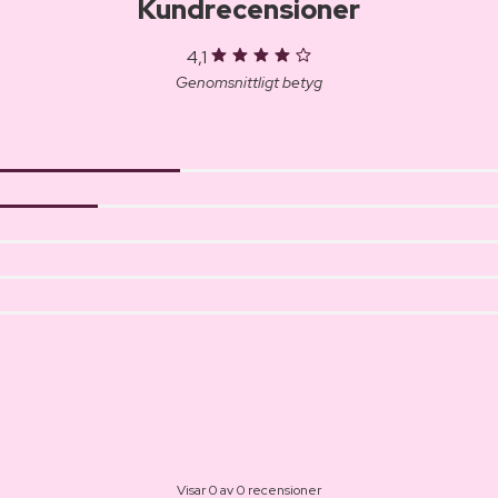
Kundrecensioner
4,1
Genomsnittligt betyg
Visar 0 av 0 recensioner