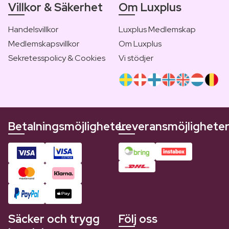
Villkor & Säkerhet
Om Luxplus
Handelsvillkor
Luxplus Medlemskap
Medlemskapsvillkor
Om Luxplus
Sekretesspolicy & Cookies
Vi stödjer
Betalningsmöjligheter
Leveransmöjlighete
Säcker och trygg
Följ oss