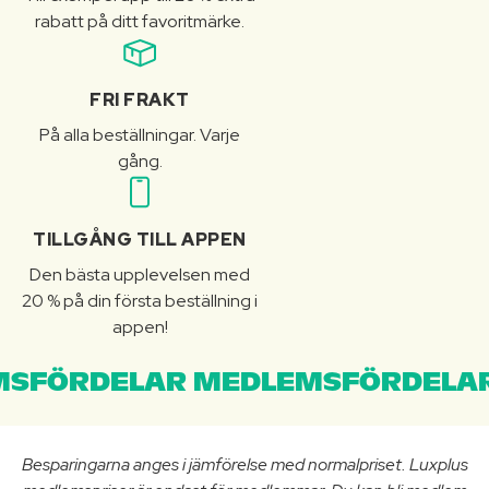
rabatt på ditt favoritmärke.
FRI FRAKT
På alla beställningar. Varje
gång.
TILLGÅNG TILL APPEN
Den bästa upplevelsen med
20 % på din första beställning i
appen!
SFÖRDELAR MEDLEMSFÖRDELAR
Besparingarna anges i jämförelse med normalpriset. Luxplus