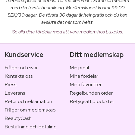
medlemspriser är endast för medlemmar. Du kan bli medlem
med din första beställning. Medlemskapet kostar 99.00
SEK/30 dagar. De första 30 dagar är helt gratis och du kan
avsluta det när som helst.
Se alla dina fördelar med att vara medlem hos Luxplus.
Kundservice
Ditt medlemskap
Frågor och svar
Min profil
Kontakta oss
Mina fördelar
Press
Mina favoritter
Leverans
Regelbunden order
Retur och reklamation
Betygsätt produkter
Frågor om medlemskap
BeautyCash
Beställning och betaling