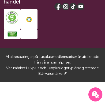
handel
Alla besparingar på Luxplus medlemspriser är uträknade
från våra normalpriser.
Varumärket Luxplus och Luxplus logotyp är registrerade
EU-varumärken®