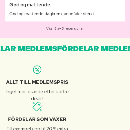
God og mattende...
God og mattende dagkrem, anbefaler sterkt
Visar 3 av 3 recensioner
LAR MEDLEMSFÖRDELAR MEDLE
ALLT TILL MEDLEMSPRIS
Inget mer letande efter bättre
deals!
FÖRDELAR SOM VÄXER
Till exempel upp till 20 % extra