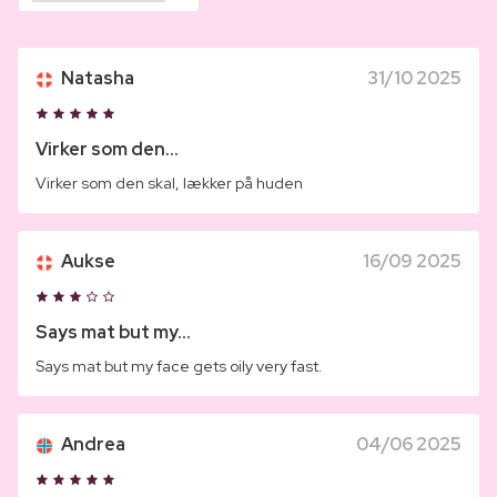
Natasha
31/10 2025
Virker som den...
Virker som den skal, lækker på huden
Aukse
16/09 2025
Says mat but my...
Says mat but my face gets oily very fast.
Andrea
04/06 2025