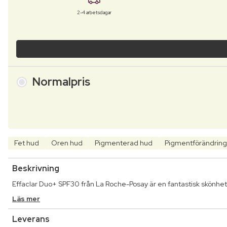
2-4 arbetsdagar
Normalpris
Fet hud
Oren hud
Pigmenterad hud
Pigmentförändring
Beskrivning
Effaclar Duo+ SPF30 från La Roche-Posay är en fantastisk skönh
Läs mer
Leverans