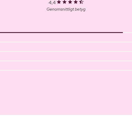
4,4
Genomsnittligt betyg