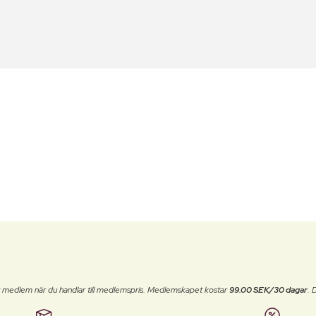
t medlem när du handlar till medlemspris. Medlemskapet kostar
99.00 SEK/30 dagar
. 