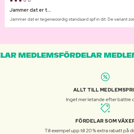
Jammer dat er t...
Jammer dat er tegenwoordig standaard spf in dit. De variant zond
LAR MEDLEMSFÖRDELAR MEDLE
ALLT TILL MEDLEMSPR
Inget mer letande efter bättre d
FÖRDELAR SOM VÄXE
Till exempel upp till 20 % extra rabatt på d