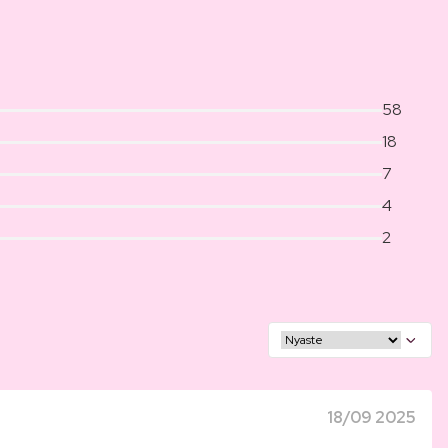
58
18
7
4
2
18/09 2025